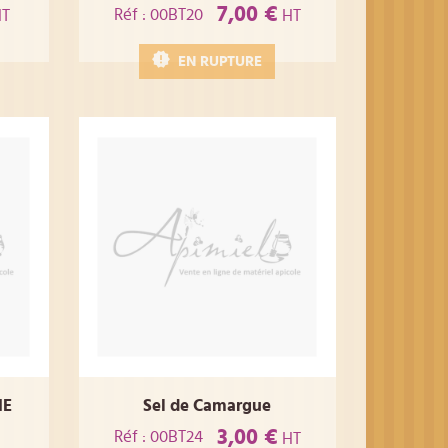
7,00 €
Réf : 00BT20
T
HT
EN RUPTURE
NE
Sel de Camargue
3,00 €
Réf : 00BT24
HT