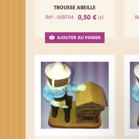
TROUSSE ABEILLE
0,50 €
Réf : 00BT04
R
HT
AJOUTER AU PANIER