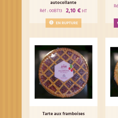
autocollante
Ré
2,10 €
Réf : 00BT13
HT
EN RUPTURE
Tarte aux framboises