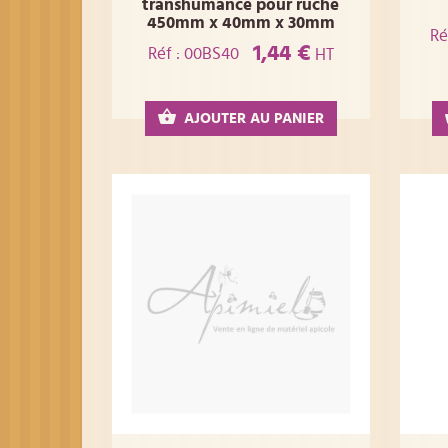
transhumance pour ruche
450mm x 40mm x 30mm
Ré
1,44 €
Réf : 00BS40
HT
AJOUTER AU PANIER