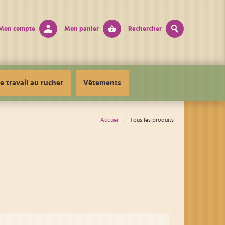
Mon compte
Mon panier
Rechercher
e travail au rucher
Vêtements
Accueil
Tous les produits