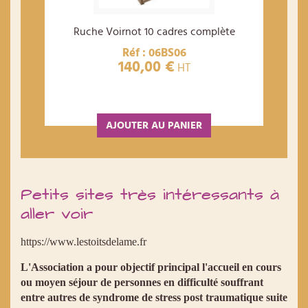
Ruche Voirnot 10 cadres complète
Réf : 06BS06
140,00 €
HT
AJOUTER AU PANIER
Petits sites très intéressants à
aller voir
https://www.lestoitsdelame.fr
L'Association a pour objectif principal l'accueil en cours
ou moyen séjour de personnes en difficulté souffrant
entre autres de syndrome de stress post traumatique suite