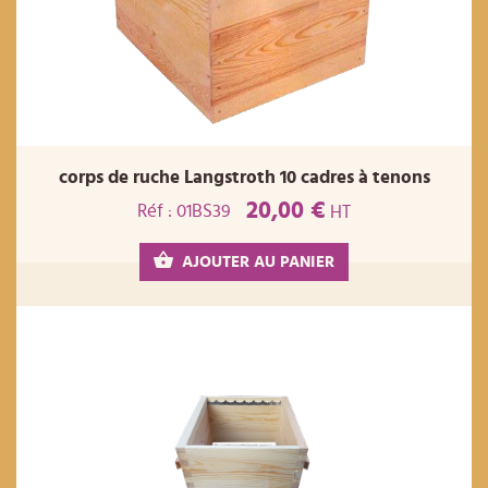
corps de ruche Langstroth 10 cadres à tenons
20,00 €
Réf : 01BS39
HT
AJOUTER AU PANIER