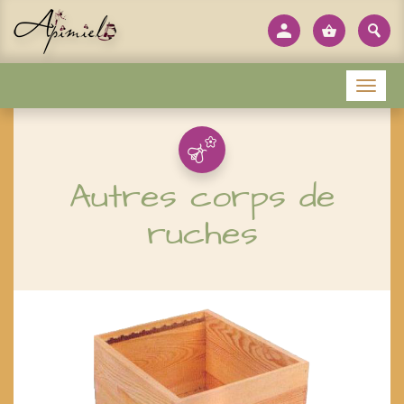
Panneau de gestion des cookies
Menu
Autres corps de
ruches