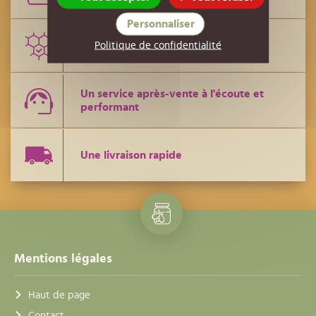
Personnaliser
Politique de confidentialité
Des conseils de techniciens
Un service après-vente à l'écoute et
performant
Une livraison rapide
Mentions légales
Haut de page
Contact