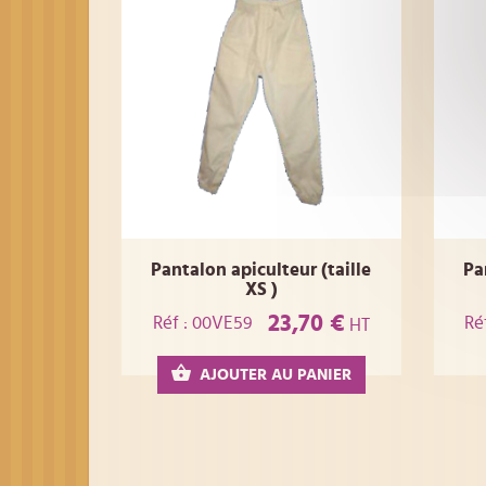
Pantalon apiculteur (taille
Pa
XS )
23,70 €
Réf : 00VE59
Ré
HT
AJOUTER AU PANIER