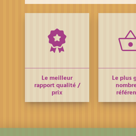
Le meilleur
Le plus 
rapport qualité /
nombre
prix
référe