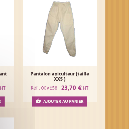
ant
Pantalon apiculteur (taille
XXS )
23,70 €
Réf : 00VE58
HT
HT
R
AJOUTER AU PANIER