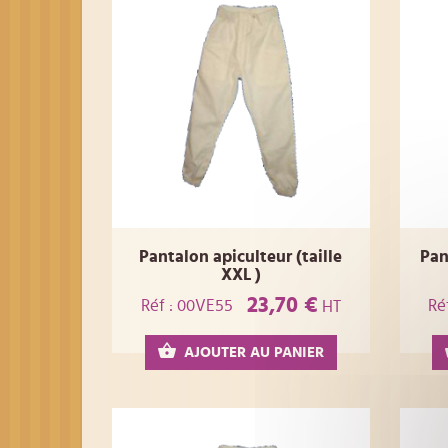
Pantalon apiculteur (taille
Pan
XXL )
23,70 €
Réf : 00VE55
Ré
HT
AJOUTER AU PANIER