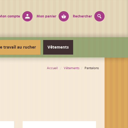
Mon compte
Mon panier
Rechercher
e travail au rucher
Vêtements
Accueil
Vêtements
Pantalons