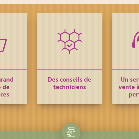
grand
Des conseils de
Un ser
 de
techniciens
vente à
nces
per