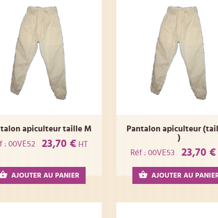
talon apiculteur taille M
Pantalon apiculteur (tail
)
23,70 €
f : 00VE52
HT
23,70 €
Réf : 00VE53
AJOUTER AU PANIER
AJOUTER AU PANIE