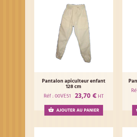
Pantalon apiculteur enfant
Pan
128 cm
Ré
23,70 €
Réf : 00VE51
HT
AJOUTER AU PANIER