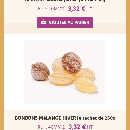
3,32 €
Réf : 40MV11
HT
AJOUTER AU PANIER
BONBONS MéLANGE HIVER le sachet de 250g
3,32 €
Réf : 40MV12
HT