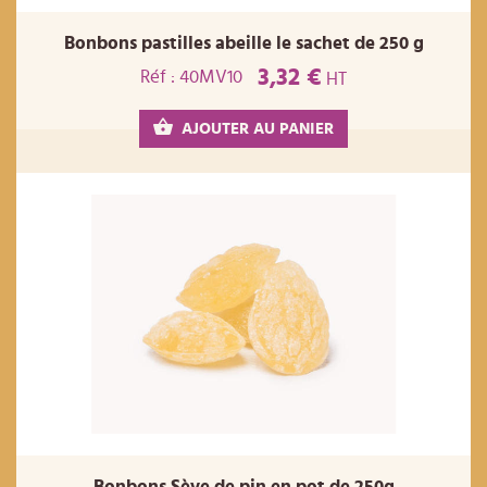
Bonbons pastilles abeille le sachet de 250 g
3,32 €
Réf : 40MV10
HT
AJOUTER AU PANIER
Bonbons Sève de pin en pot de 250g