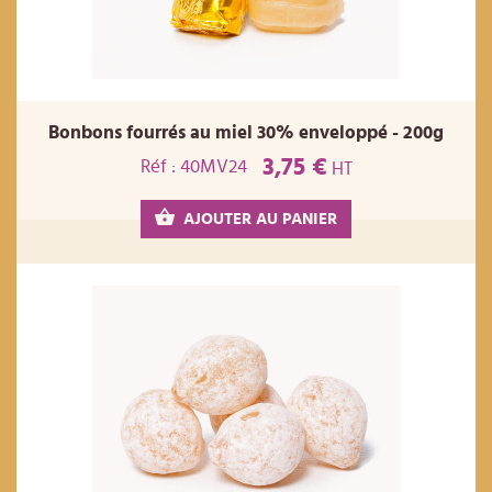
Bonbons fourrés au miel 30% enveloppé - 200g
3,75 €
Réf : 40MV24
HT
AJOUTER AU PANIER