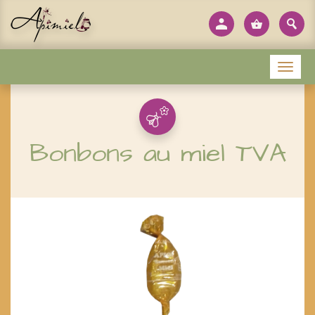
Panneau de gestion des cookies
Menu
Bonbons au miel TVA