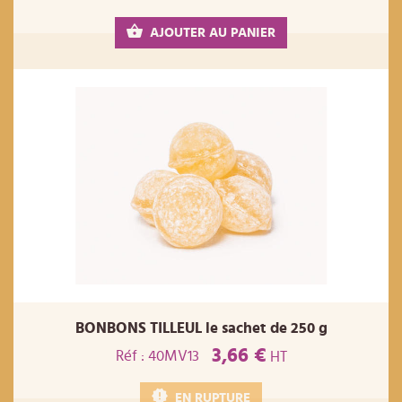
AJOUTER AU PANIER
BONBONS TILLEUL le sachet de 250 g
3,66 €
Réf : 40MV13
HT
EN RUPTURE