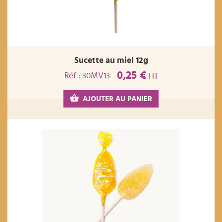
Sucette au miel 12g
0,25 €
Réf : 30MV13
HT
AJOUTER AU PANIER