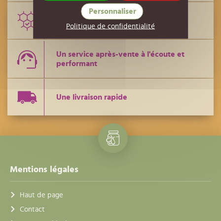
Personnaliser
Des conseils de techniciens
Politique de confidentialité
Un service après-vente à l'écoute et
performant
Une livraison rapide
Mentions légales
Haut de page
Contact