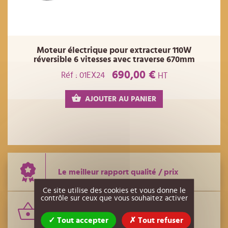
Moteur électrique pour extracteur 110W
réversible 6 vitesses avec traverse 670mm
690,00 €
Réf : 01EX24
HT
AJOUTER AU PANIER
Le meilleur rapport qualité / prix
Ce site utilise des cookies et vous donne le
contrôle sur ceux que vous souhaitez activer
Le plus grand nombre de références
Tout accepter
Tout refuser