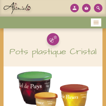
Panneau de gestion des cookies
Menu
Pots plastique Cristal