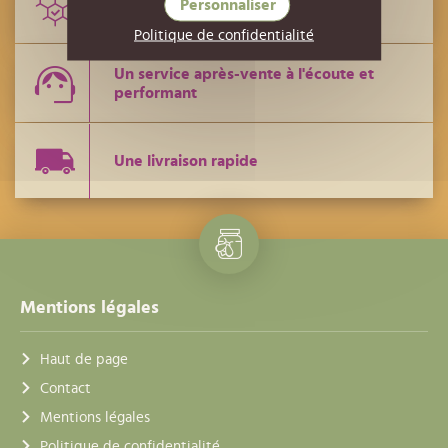
Personnaliser
Des conseils de techniciens
Politique de confidentialité
Un service après-vente à l'écoute et
performant
Une livraison rapide
Mentions légales
Haut de page
Contact
Mentions légales
Politique de confidentialité