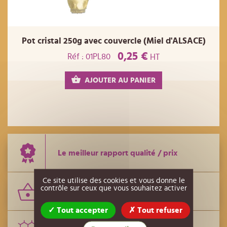
Pot cristal 250g avec couvercle (Miel d'ALSACE)
0,25 €
Réf : 01PL80
HT
AJOUTER AU PANIER
Le meilleur rapport qualité / prix
Ce site utilise des cookies et vous donne le
contrôle sur ceux que vous souhaitez activer
Le plus grand nombre de références
Tout accepter
Tout refuser