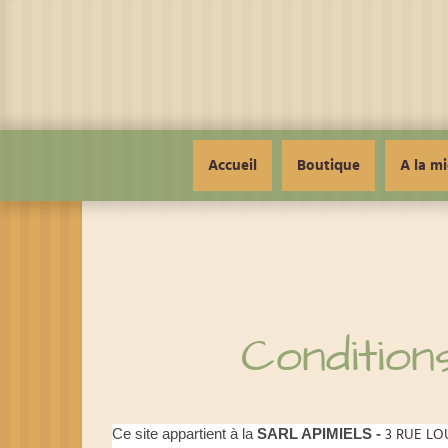
Panneau de gestion des cookies
Accueil
Boutique
A la mi
Conditions
Ce site appartient à la
SARL APIMIELS -
3 RUE LO