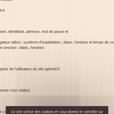
vice
énom, identifiant, adresse, mot de passe et
gateur utilisé ; système d'exploitation ; dates, horaires et temps de c
e session ; dates, horaires
ès de l'utilisateur du site apimiel.fr
enne n'est réalisé.
t conservées au plus tard 3 ans à
Ce site utilise des cookies et vous donne le contrôle sur