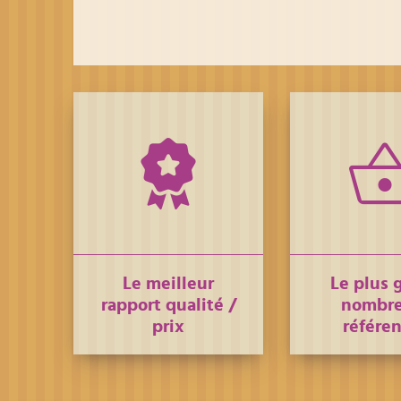
Le meilleur
Le plus 
rapport qualité /
nombre
prix
référe