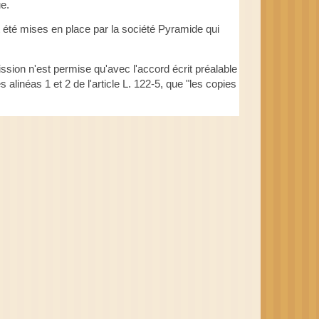
e.
t été mises en place par la société Pyramide qui 
ission n'est permise qu'avec l'accord écrit préalable 
alinéas 1 et 2 de l'article L. 122-5, que "les copies 