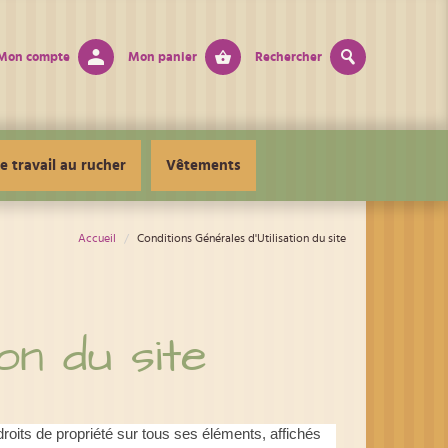
Mon compte
Mon panier
Rechercher
e travail au rucher
Vêtements
Accueil
Conditions Générales d'Utilisation du site
ion du site
droits de propriété sur tous ses éléments, affichés 