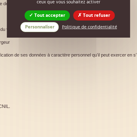
ceux que vous souhaitez activer
e de vente.
Tout accepter
Tout refuser
Personnaliser
Politique de confidentialité
u visiteur sont strictement destinées :
ergeur
ectification de ses données à caractère personnel qu'il peut exercer en
 CNIL.