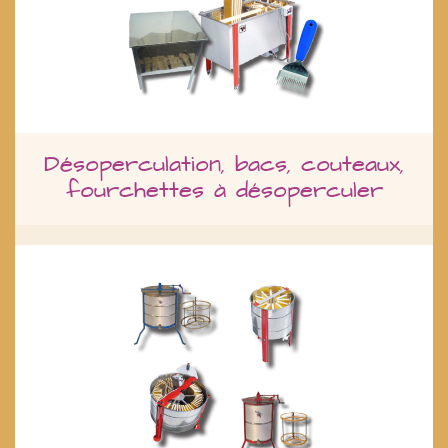
Désoperculation, bacs, couteaux,
fourchettes à désoperculer