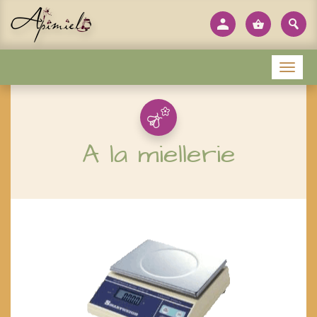
Panneau de gestion des cookies
Menu
A la miellerie