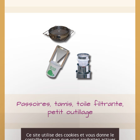
Passoires, tamis, toile filtrante,
petit outillage
Ce site utilise des cookies et vous donne le
contrôle sur ceux que vous souhaitez activer