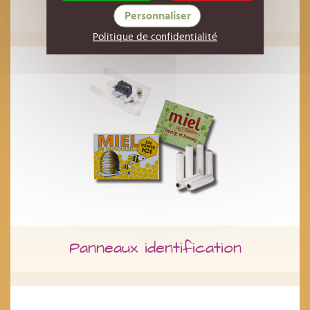
Etiquettage
Personnaliser
Politique de confidentialité
Panneaux identification