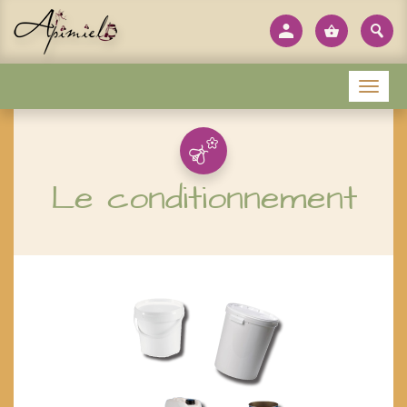
Panneau de gestion des cookies
Menu
Le conditionnement