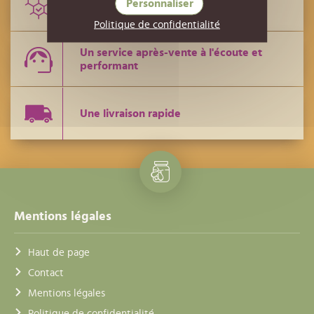
Personnaliser
Des conseils de techniciens
Politique de confidentialité
Un service après-vente à l'écoute et
performant
Une livraison rapide
Mentions légales
Haut de page
Contact
Mentions légales
Politique de confidentialité