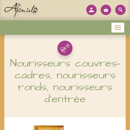
Panneau de gestion des cookies
Menu
Nourisseurs couvres-
cadres, nourisseurs
ronds, nourisseurs
d'entrée