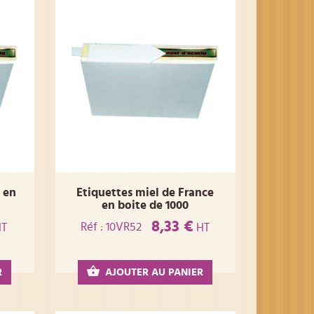
 en
Etiquettes miel de France
en boite de 1000
8,33 €
Réf : 10VR52
T
HT
R
AJOUTER AU PANIER