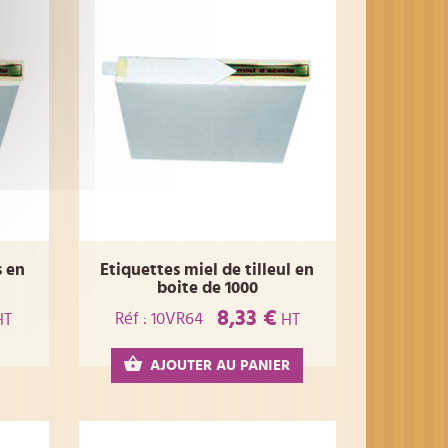
s en
Etiquettes miel de tilleul en
boite de 1000
8,33 €
Réf : 10VR64
HT
HT
AJOUTER AU PANIER