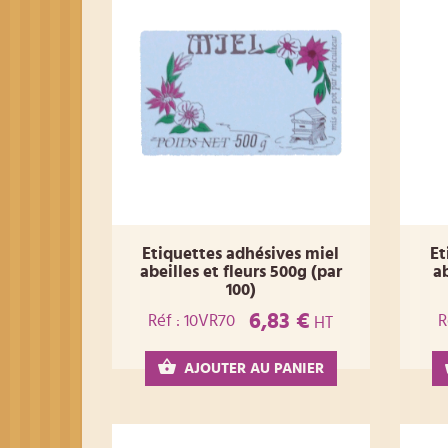
Etiquettes adhésives miel
Et
abeilles et fleurs 500g (par
ab
100)
6,83 €
Réf : 10VR70
R
HT
AJOUTER AU PANIER