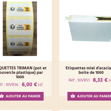
QUETTES TRIMAN (pot et
Etiquettes miel d'acacia
ouvercle plastique) par
boite de 1000
1000
8,33 €
Réf : 10VR51
H
6,00 €
éf : 10VR36
HT
AJOUTER AU PANIER
AJOUTER AU PANIE