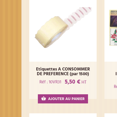
Etiquettes A CONSOMMER
DE PREFERENCE (par 1500)
5,50 €
Réf : 10VR31
HT
R
AJOUTER AU PANIER