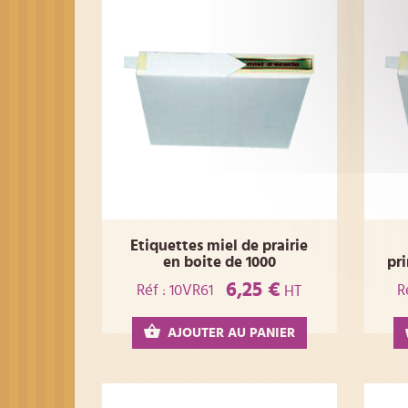
Etiquettes miel de prairie
en boite de 1000
pr
6,25 €
Réf : 10VR61
R
HT
AJOUTER AU PANIER