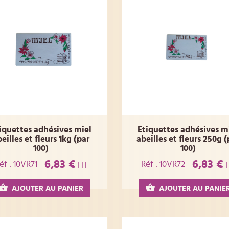
iquettes adhésives miel
Etiquettes adhésives m
eilles et fleurs 1kg (par
abeilles et fleurs 250g (
100)
100)
6,83 €
6,83 €
éf : 10VR71
Réf : 10VR72
HT
AJOUTER AU PANIER
AJOUTER AU PANIE