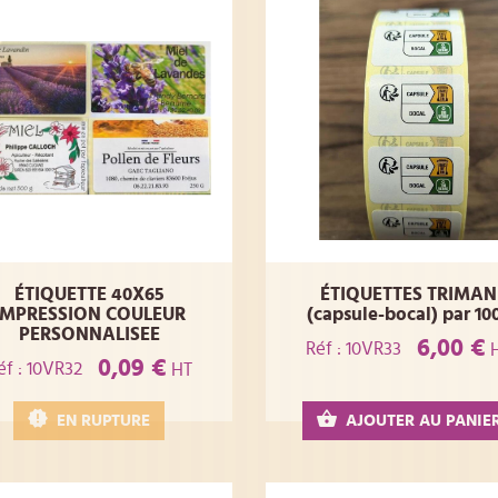
ÉTIQUETTE 40X65
ÉTIQUETTES TRIMAN
IMPRESSION COULEUR
(capsule-bocal) par 10
PERSONNALISEE
6,00 €
Réf : 10VR33
0,09 €
éf : 10VR32
HT
EN RUPTURE
AJOUTER AU PANIE