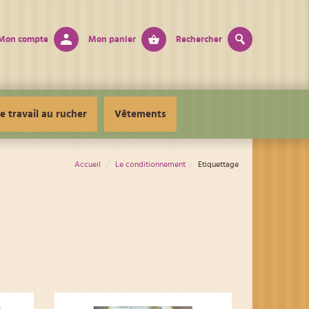
Mon compte
Mon panier
Rechercher
e travail au rucher
Vêtements
Accueil
Le conditionnement
Etiquettage