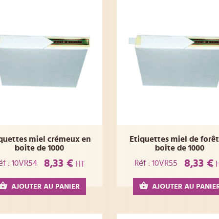
quettes miel crémeux en
Etiquettes miel de forêt
boite de 1000
boite de 1000
8,33 €
8,33 €
éf : 10VR54
Réf : 10VR55
HT
AJOUTER AU PANIER
AJOUTER AU PANIE