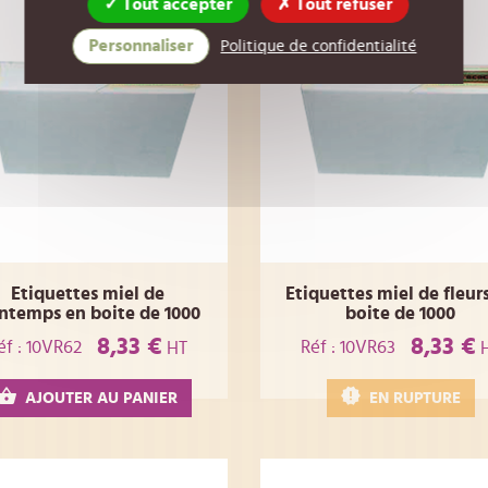
Tout accepter
Tout refuser
Personnaliser
Politique de confidentialité
Etiquettes miel de
Etiquettes miel de fleur
intemps en boite de 1000
boite de 1000
8,33 €
8,33 €
éf : 10VR62
Réf : 10VR63
HT
AJOUTER AU PANIER
EN RUPTURE