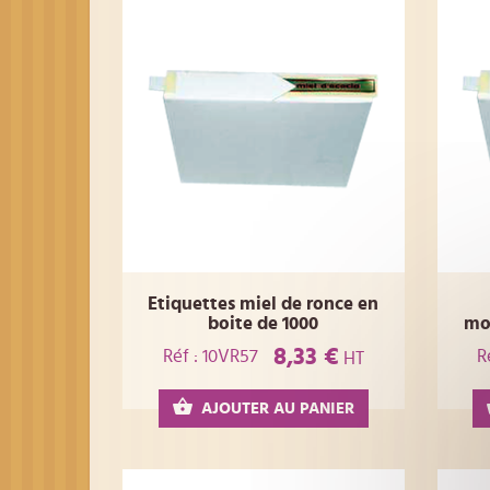
Etiquettes miel de ronce en
boite de 1000
mo
8,33 €
Réf : 10VR57
R
HT
AJOUTER AU PANIER