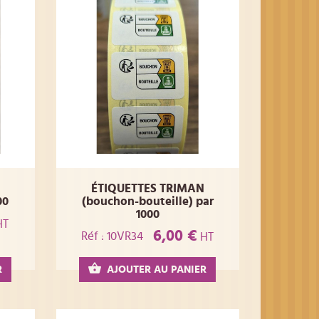
ÉTIQUETTES TRIMAN
00
(bouchon-bouteille) par
1000
HT
6,00 €
Réf : 10VR34
HT
R
AJOUTER AU PANIER