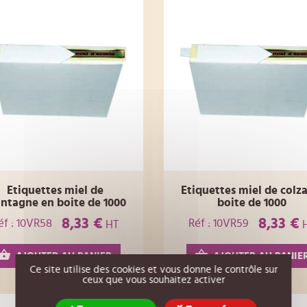
Etiquettes miel de
Etiquettes miel de colz
ntagne en boite de 1000
boite de 1000
8,33 €
8,33 €
éf : 10VR58
Réf : 10VR59
HT
AJOUTER AU PANIER
AJOUTER AU PANIE
Ce site utilise des cookies et vous donne le contrôle sur
ceux que vous souhaitez activer