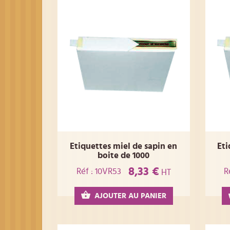
Etiquettes miel de sapin en
Eti
boite de 1000
8,33 €
Réf : 10VR53
R
HT
AJOUTER AU PANIER