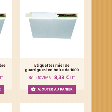
ère
Etiquettes miel de
guarriguesl en boite de 1000
8,33 €
Réf : 10VR68
HT
HT
R
AJOUTER AU PANIER