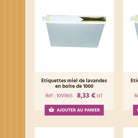
Etiquettes miel de lavandes
Eti
en boite de 1000
8,33 €
Réf : 10VR65
R
HT
AJOUTER AU PANIER