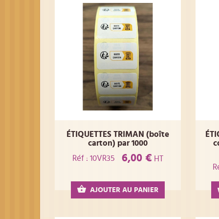
ÉTIQUETTES TRIMAN (boîte
ÉTI
carton) par 1000
c
6,00 €
Réf : 10VR35
HT
R
AJOUTER AU PANIER