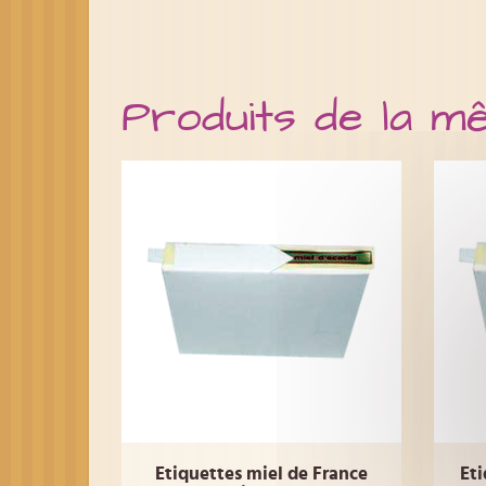
Produits de la m
Etiquettes miel de France
Eti