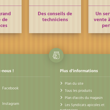
grand
Des conseils de
Un ser
 de
techniciens
vente à
nces
per
-nous !
Plus d'informations
Plan du site
Facebook
Tous les produits
Plan d'accès du magasin
Instagram
Les Syndicats apicoles et