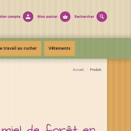
Mon compte
Mon panier
Rechercher
e travail au rucher
Vêtements
Accueil
Produit
 miel de forêt en