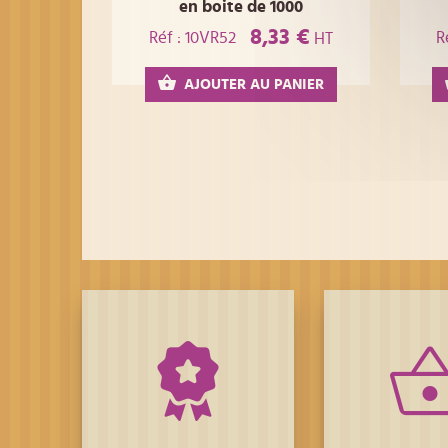
en boite de 1000
8,33 €
Réf : 10VR52
R
HT
AJOUTER AU PANIER