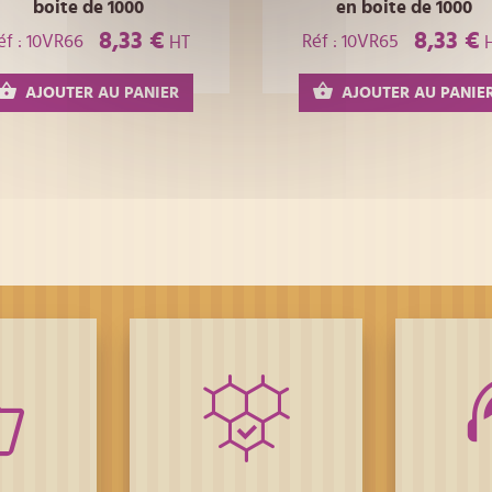
boite de 1000
en boite de 1000
8,33 €
8,33 €
éf : 10VR66
Réf : 10VR65
HT
AJOUTER AU PANIER
AJOUTER AU PANIE