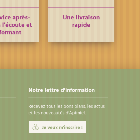
vice après-
Une livraison
 l'écoute et
rapide
formant
Notre lettre d'information
Recevez tous les bons plans, les actus
et les nouveautés d'Apimiel.
Je veux m'inscrire !