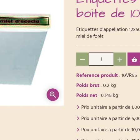
boite de 1
Etiquettes d'appellation 12x50
miel de forêt
Reference produit
: 10VR55
Poids brut
: 0.2 kg
Poids net
: 0.145 kg
Prix unitaire a partir de
1,00
Prix unitaire a partir de
5,0
Prix unitaire a partir de
10,