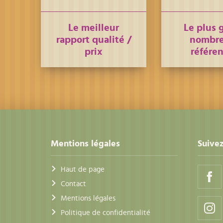
Le meilleur
Le plus 
rapport qualité /
nombre
prix
référe
Mentions légales
Suivez
Haut de page
Contact
Mentions légales
Politique de confidentialité