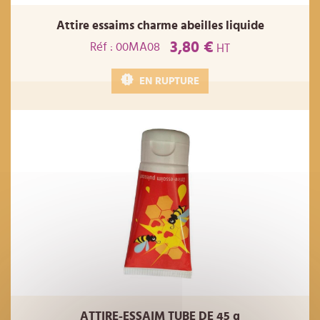
Attire essaims charme abeilles liquide
3,80 €
Réf : 00MA08
HT
EN RUPTURE
ATTIRE-ESSAIM TUBE DE 45 g