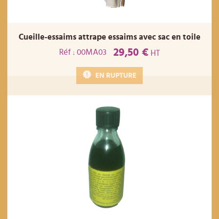
Cueille-essaims attrape essaims avec sac en toile
29,50 €
Réf : 00MA03
HT
EN RUPTURE