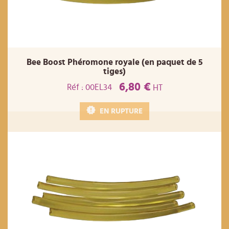
Bee Boost Phéromone royale (en paquet de 5
tiges)
6,80 €
Réf : 00EL34
HT
EN RUPTURE