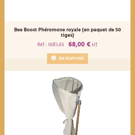
Bee Boost Phéromone royale (en paquet de 50
tiges)
68,00 €
Réf : 00EL65
HT
EN RUPTURE