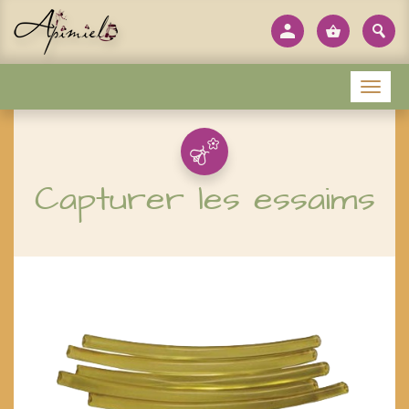
Panneau de gestion des cookies
Menu
Capturer les essaims