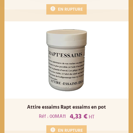
EN RUPTURE
Attire essaims Rapt essaims en pot
4,33 €
Réf : 00MA11
HT
EN RUPTURE