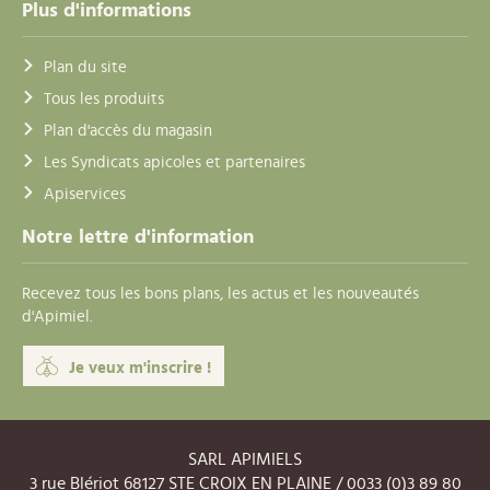
Plus d'informations
Plan du site
Tous les produits
Plan d'accès du magasin
Les Syndicats apicoles et partenaires
Apiservices
Notre lettre d'information
Recevez tous les bons plans, les actus et les nouveautés
d'Apimiel.
Je veux m'inscrire !
SARL APIMIELS
3 rue Blériot 68127 STE CROIX EN PLAINE / 0033 (0)3 89 80