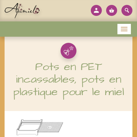
Panneau de gestion des cookies
Menu
Pots en PET
incassables, pots en
plastique pour le miel