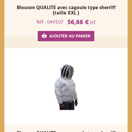
Blouson QUALITE avec cagoule type sherriff
(taille XXL )
56,66 €
Réf : 04VE07
HT
AJOUTER AU PANIER