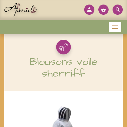
Panneau de gestion des cookies
Menu
Blousons voile
sherriff