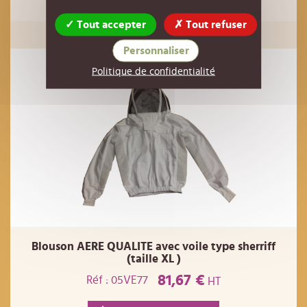
AJOUTER AU PANIER
Tout accepter
Tout refuser
Personnaliser
Politique de confidentialité
Blouson AERE QUALITE avec voile type sherriff
(taille XL )
81,67 €
Réf : 05VE77
HT