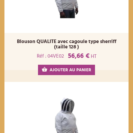
Blouson QUALITE avec cagoule type sherriff
(taille 128 )
56,66 €
Réf : 04VE02
HT
AJOUTER AU PANIER