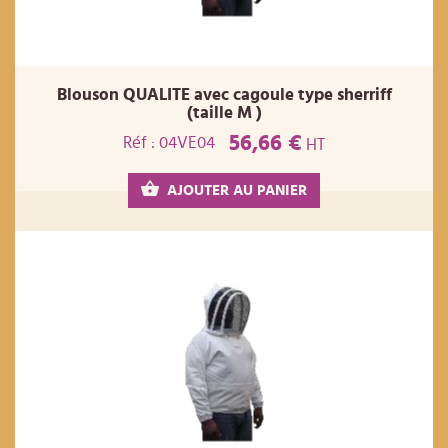
Blouson QUALITE avec cagoule type sherriff
(taille M )
56,66 €
Réf : 04VE04
HT
AJOUTER AU PANIER