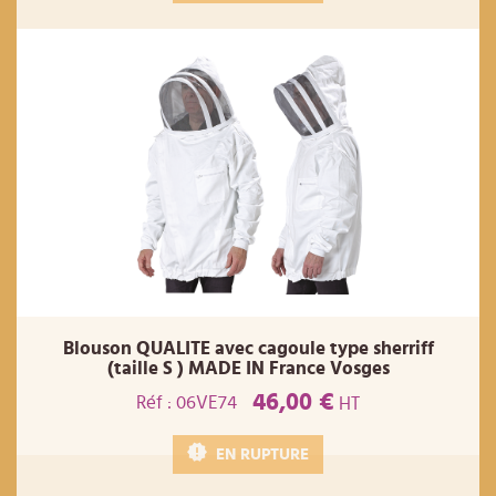
Blouson QUALITE avec cagoule type sherriff
(taille S ) MADE IN France Vosges
46,00 €
Réf : 06VE74
HT
EN RUPTURE