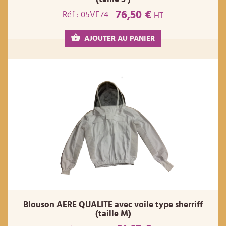
76,50 €
Réf : 05VE74
HT
AJOUTER AU PANIER
Blouson AERE QUALITE avec voile type sherriff
(taille M)