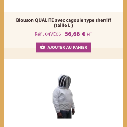
Blouson QUALITE avec cagoule type sherriff
(taille L )
56,66 €
Réf : 04VE05
HT
AJOUTER AU PANIER