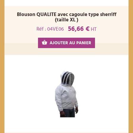
Blouson QUALITE avec cagoule type sherriff
(taille XL )
56,66 €
Réf : 04VE06
HT
AJOUTER AU PANIER