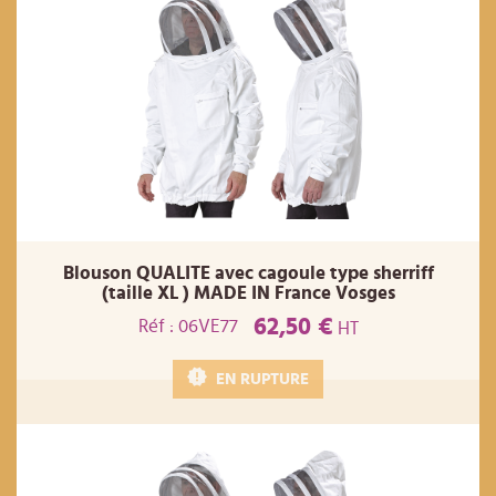
Blouson QUALITE avec cagoule type sherriff
(taille XL ) MADE IN France Vosges
62,50 €
Réf : 06VE77
HT
EN RUPTURE