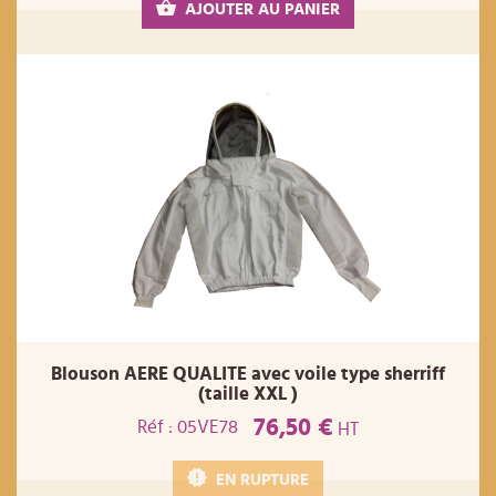
AJOUTER AU PANIER
Blouson AERE QUALITE avec voile type sherriff
(taille XXL )
76,50 €
Réf : 05VE78
HT
EN RUPTURE