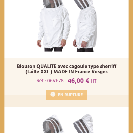
Blouson QUALITE avec cagoule type sherriff
(taille XXL ) MADE IN France Vosges
46,00 €
Réf : 06VE78
HT
EN RUPTURE