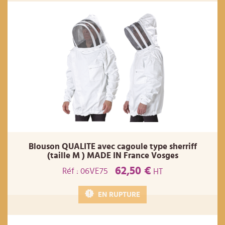
Blouson QUALITE avec cagoule type sherriff
(taille M ) MADE IN France Vosges
62,50 €
Réf : 06VE75
HT
EN RUPTURE