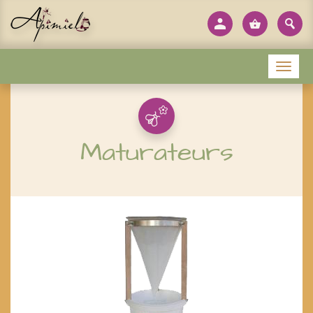
Panneau de gestion des cookies
Menu
Maturateurs