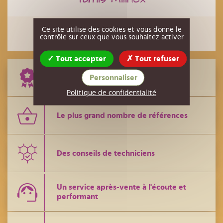
Ce site utilise des cookies et vous donne le
contrôle sur ceux que vous souhaitez activer
Tout accepter
Tout refuser
Personnaliser
Le meilleur rapport qualité / prix
Politique de confidentialité
Le plus grand nombre de références
Des conseils de techniciens
Un service après-vente à l'écoute et
performant