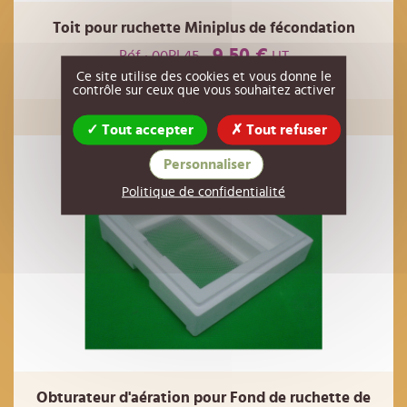
Toit pour ruchette Miniplus de fécondation
9,50 €
Réf : 00PL45
HT
Ce site utilise des cookies et vous donne le
contrôle sur ceux que vous souhaitez activer
AJOUTER AU PANIER
Tout accepter
Tout refuser
Personnaliser
Politique de confidentialité
Obturateur d'aération pour Fond de ruchette de