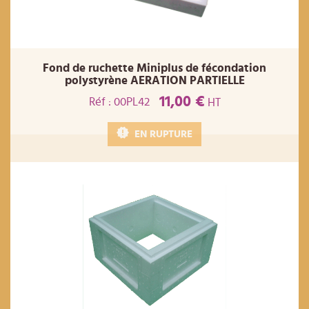
Fond de ruchette Miniplus de fécondation
polystyrène AERATION PARTIELLE
11,00 €
Réf : 00PL42
HT
EN RUPTURE