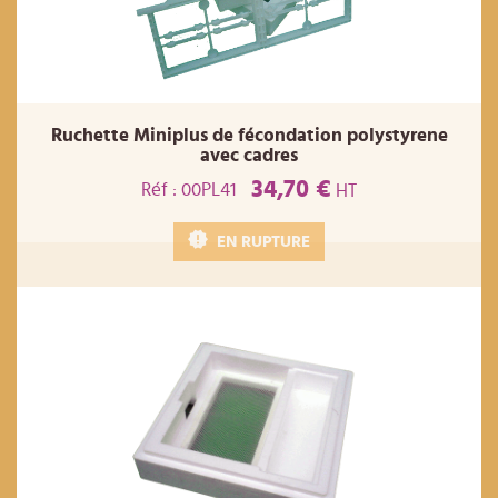
Ruchette Miniplus de fécondation polystyrene
avec cadres
34,70 €
Réf : 00PL41
HT
EN RUPTURE