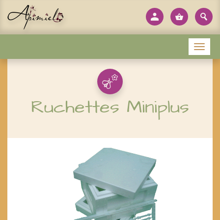
Panneau de gestion des cookies
Menu
Ruchettes Miniplus