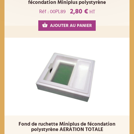
fécondation Miniplus polystyrène
2,80 €
Réf : 00PL89
HT
AJOUTER AU PANIER
Fond de ruchette Miniplus de fécondation
polystyrène AERATION TOTALE