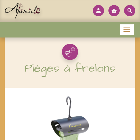
Panneau de gestion des cookies
Menu
Pièges à frelons