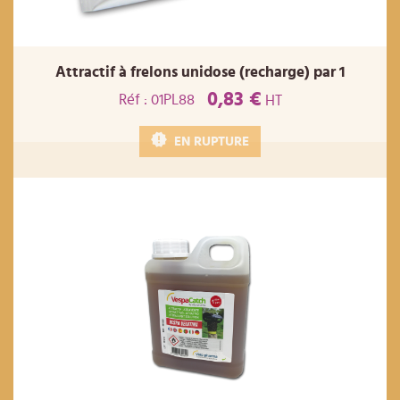
Attractif à frelons unidose (recharge) par 1
0,83 €
Réf : 01PL88
HT
EN RUPTURE