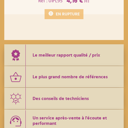
4,16 €
Réf : 01PL95
HT
EN RUPTURE
Le meilleur rapport qualité / prix
Le plus grand nombre de références
Des conseils de techniciens
Un service après-vente à l'écoute et
performant