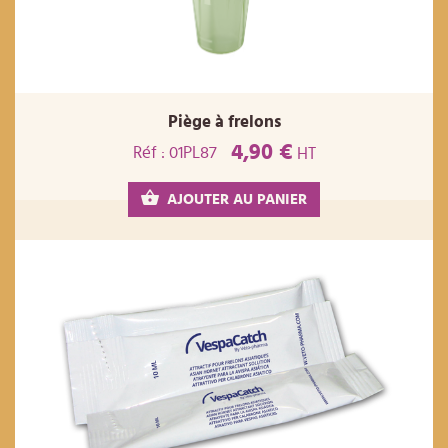
Piège à frelons
4,90 €
Réf : 01PL87
HT
AJOUTER AU PANIER