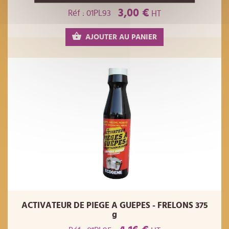
3,00 €
Réf : 01PL93
HT
AJOUTER AU PANIER
ACTIVATEUR DE PIEGE A GUEPES - FRELONS 375
g