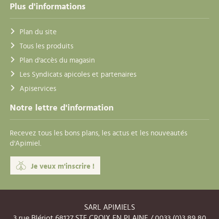
Plus d'informations
Plan du site
Tous les produits
Plan d'accès du magasin
Les Syndicats apicoles et partenaires
Apiservices
Notre lettre d'information
Recevez tous les bons plans, les actus et les nouveautés
d'Apimiel.
Je veux m'inscrire !
SARL APIMIELS
3 rue Blériot 68127 STE CROIX EN PLAINE / 0033 (0)3 89 80