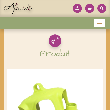
Panneau de gestion des cookies
Menu
Produit