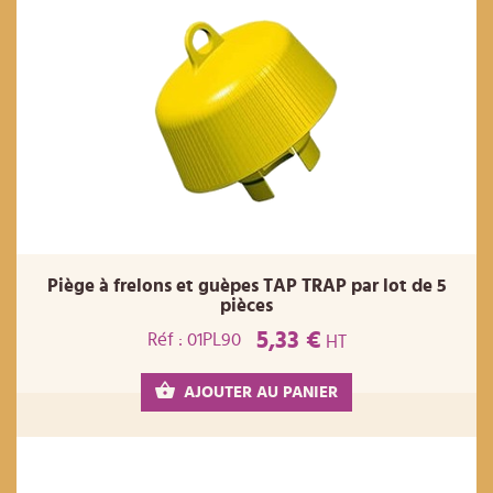
Piège à frelons et guèpes TAP TRAP par lot de 5
pièces
5,33 €
Réf : 01PL90
HT
AJOUTER AU PANIER