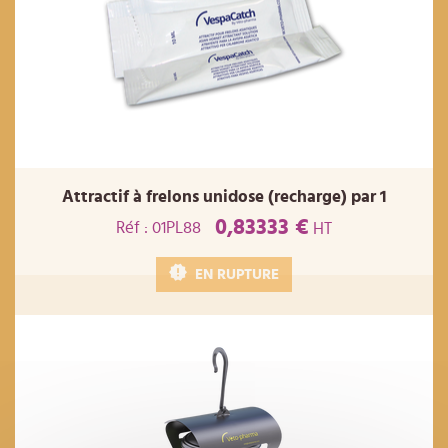
Attractif à frelons unidose (recharge) par 1
0,83333 €
Réf : 01PL88
HT
EN RUPTURE