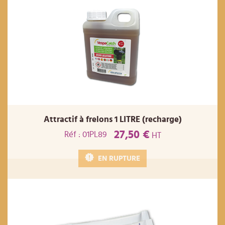
Attractif à frelons 1 LITRE (recharge)
27,50 €
Réf : 01PL89
HT
EN RUPTURE