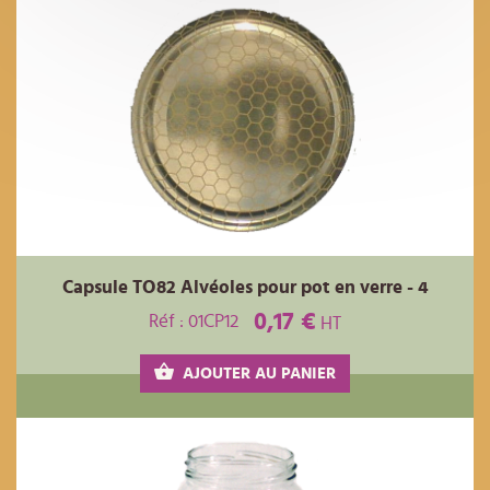
Capsule TO82 Alvéoles pour pot en verre - 4
0,17 €
Réf : 01CP12
HT
AJOUTER AU PANIER