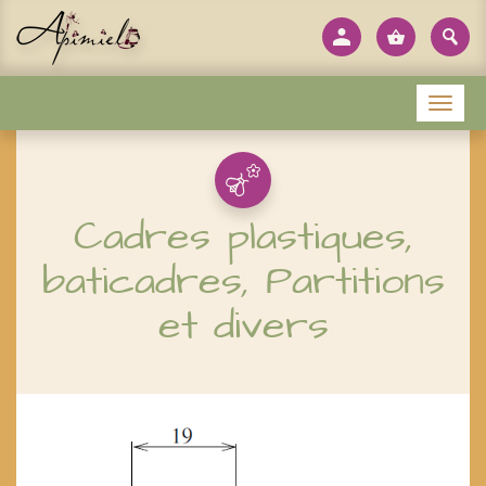
Panneau de gestion des cookies
Menu
Cadres plastiques,
baticadres, Partitions
et divers