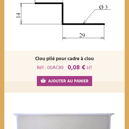
Clou plié pour cadre à clou
0,08 €
Réf : 00AC89
HT
AJOUTER AU PANIER