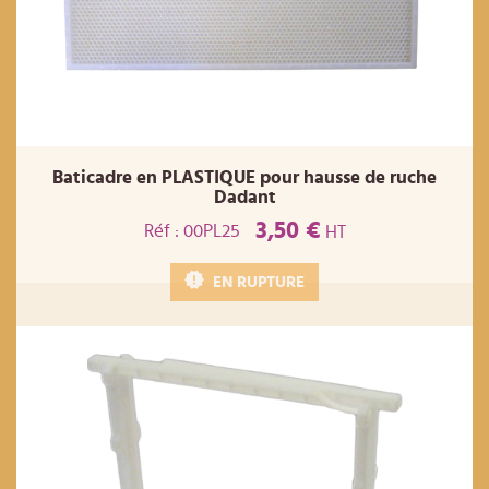
Baticadre en PLASTIQUE pour hausse de ruche
Dadant
3,50 €
Réf : 00PL25
HT
EN RUPTURE