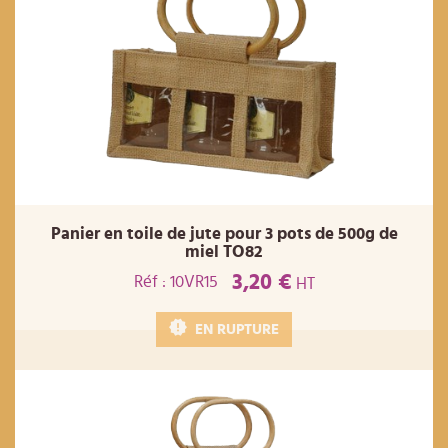
Panier en toile de jute pour 3 pots de 500g de
miel TO82
3,20 €
Réf : 10VR15
HT
EN RUPTURE