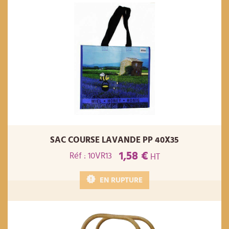
SAC COURSE LAVANDE PP 40X35
1,58 €
Réf : 10VR13
HT
EN RUPTURE