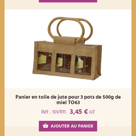
Panier en toile de jute pour 3 pots de 500g de
miel TO63
3,45 €
Réf : 10VR11
HT
AJOUTER AU PANIER