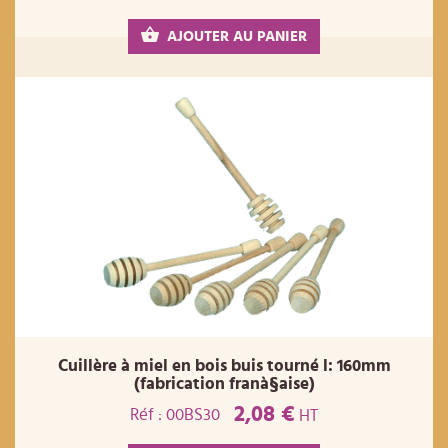
AJOUTER AU PANIER
Cuillère à miel en bois buis tourné l: 160mm
(fabrication franà§aise)
2,08 €
Réf : 00BS30
HT