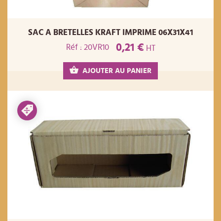
SAC A BRETELLES KRAFT IMPRIME 06X31X41
0,21 €
Réf : 20VR10
HT
AJOUTER AU PANIER