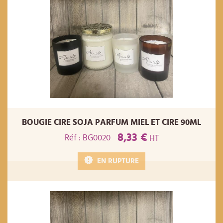
BOUGIE CIRE SOJA PARFUM MIEL ET CIRE 90ML
8,33 €
Réf : BG0020
HT
EN RUPTURE