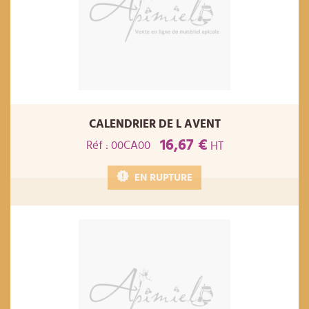
CALENDRIER DE L AVENT
16,67 €
Réf : 00CA00
HT
EN RUPTURE