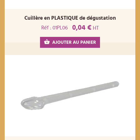
Cuillère en PLASTIQUE de dégustation
0,04 €
Réf : 01PL06
HT
AJOUTER AU PANIER