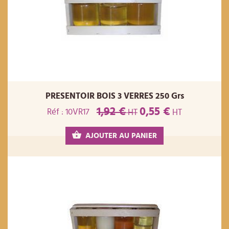
PRESENTOIR BOIS 3 VERRES 250 Grs
1,92 €
0,55 €
Réf : 10VR17
HT
HT
AJOUTER AU PANIER