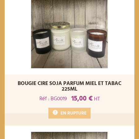
BOUGIE CIRE SOJA PARFUM MIEL ET TABAC
225ML
15,00 €
Réf : BG0019
HT
EN RUPTURE