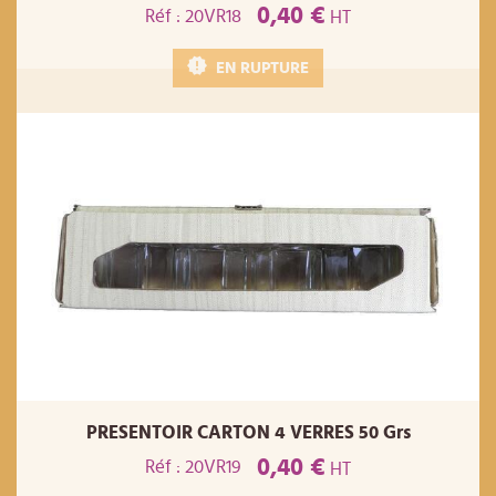
0,40 €
Réf : 20VR18
HT
EN RUPTURE
PRESENTOIR CARTON 4 VERRES 50 Grs
0,40 €
Réf : 20VR19
HT