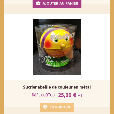
AJOUTER AU PANIER
Sucrier abeille de couleur en métal
25,00 €
Réf : 00BT08
HT
EN RUPTURE