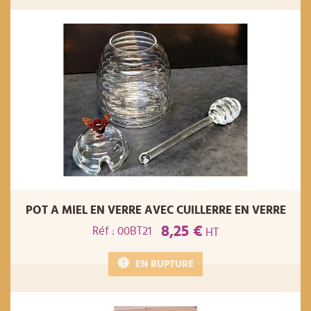
POT A MIEL EN VERRE AVEC CUILLERRE EN VERRE
8,25 €
Réf : 00BT21
HT
EN RUPTURE