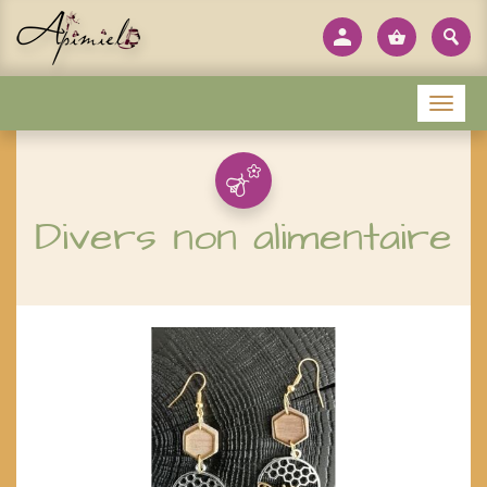
Panneau de gestion des cookies
Menu
Divers non alimentaire