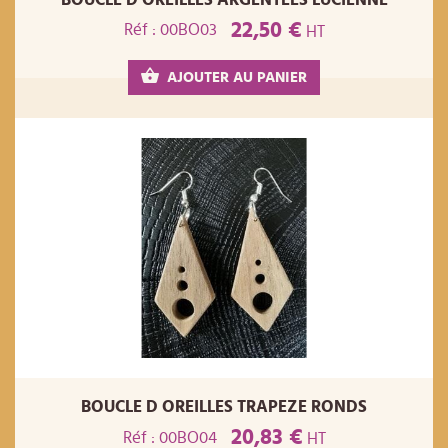
22,50 €
Réf : 00BO03
HT
AJOUTER AU PANIER
BOUCLE D OREILLES TRAPEZE RONDS
20,83 €
Réf : 00BO04
HT