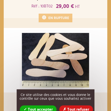
29,00 €
Réf : 10BT02
HT
EN RUPTURE
Ce site utilise des cookies et vous donne le
contrôle sur ceux que vous souhaitez activer
CUILLERE BOIS SPATULE
0,03 €
Réf : 10PL06
HT
Tout accepter
Tout refuser