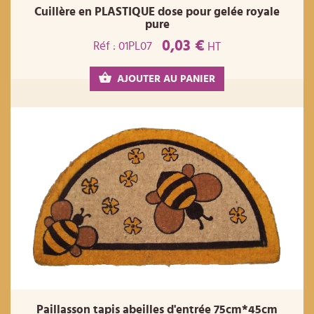
Cuillère en PLASTIQUE dose pour gelée royale
pure
0,03 €
Réf : 01PL07
HT
AJOUTER AU PANIER
Paillasson tapis abeilles d'entrée 75cm*45cm