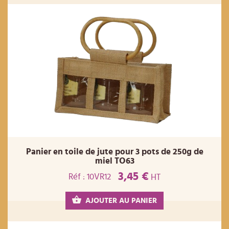
Panier en toile de jute pour 3 pots de 250g de
miel TO63
3,45 €
Réf : 10VR12
HT
AJOUTER AU PANIER