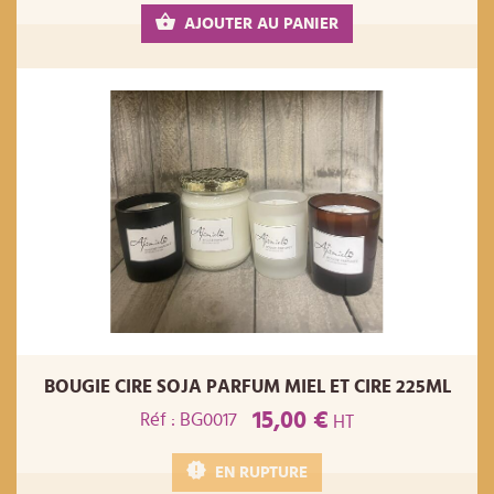
AJOUTER AU PANIER
BOUGIE CIRE SOJA PARFUM MIEL ET CIRE 225ML
15,00 €
Réf : BG0017
HT
EN RUPTURE