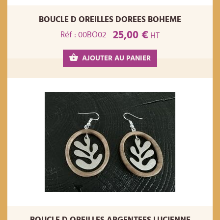
BOUCLE D OREILLES DOREES BOHEME
25,00 €
Réf : 00BO02
HT
AJOUTER AU PANIER
BOUCLE D OREILLES ARGENTEES LUCIENNE