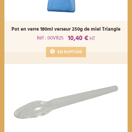
Pot en verre 180ml verseur 250g de miel Triangle
10,40 €
Réf : 00VR25
HT
EN RUPTURE