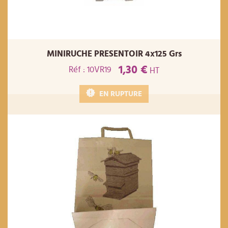
MINIRUCHE PRESENTOIR 4x125 Grs
1,30 €
Réf : 10VR19
HT
EN RUPTURE