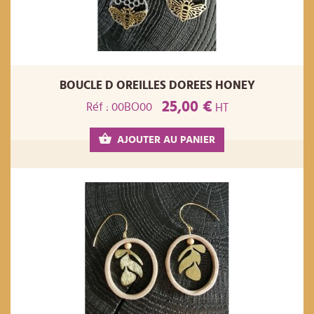
BOUCLE D OREILLES DOREES HONEY
25,00 €
Réf : 00BO00
HT
AJOUTER AU PANIER