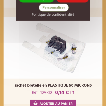
Personnaliser
AJOUTER AU PANIER
Politique de confidentialité
sachet bretelle en PLASTIQUE 50 MICRONS
0,14 €
Réf : 10VR10
HT
AJOUTER AU PANIER