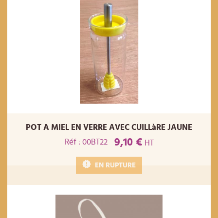
POT A MIEL EN VERRE AVEC CUILLàRE JAUNE
9,10 €
Réf : 00BT22
HT
EN RUPTURE