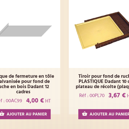
que de fermeture en tôle
Tiroir pour fond de ruc
alvanisée pour fond de
PLASTIQUE Dadant 10 
uche en bois Dadant 12
plateau de récolte (pla
cadres
3,67 €
Réf : 00PL70
4,00 €
f : 00AC99
HT
AJOUTER AU PANIER
AJOUTER AU PANIE