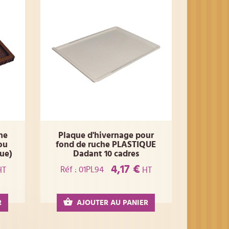
he
Plaque d'hivernage pour
ou
fond de ruche PLASTIQUE
que)
Dadant 10 cadres
4,17 €
Réf : 01PL94
HT
HT
R
AJOUTER AU PANIER