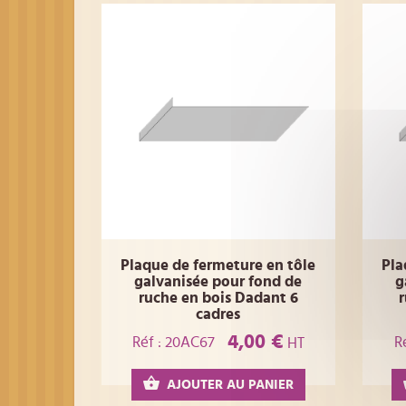
Plaque de fermeture en tôle
Pla
galvanisée pour fond de
g
ruche en bois Dadant 6
cadres
4,00 €
Réf : 20AC67
R
HT
AJOUTER AU PANIER