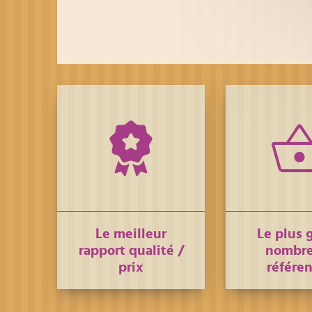
Le meilleur
Le plus 
rapport qualité /
nombre
prix
référe