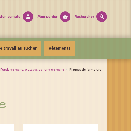
Mon compte
Mon panier
Rechercher
e travail au rucher
Vêtements
Fonds de ruche, plateaux de fond de ruche
Plaques de fermeture
e