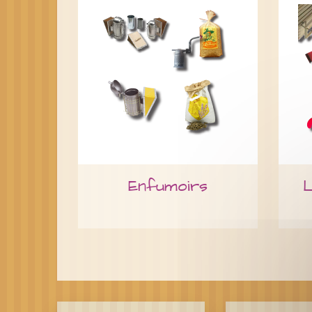
Enfumoirs
L