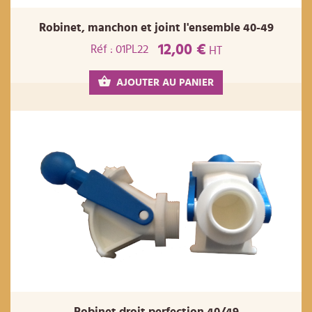
Robinet, manchon et joint l'ensemble 40-49
12,00 €
Réf : 01PL22
HT
AJOUTER AU PANIER
Robinet droit perfection 40/49