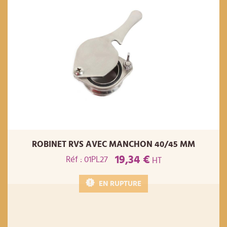
ROBINET RVS AVEC MANCHON 40/45 MM
19,34 €
Réf : 01PL27
HT
EN RUPTURE