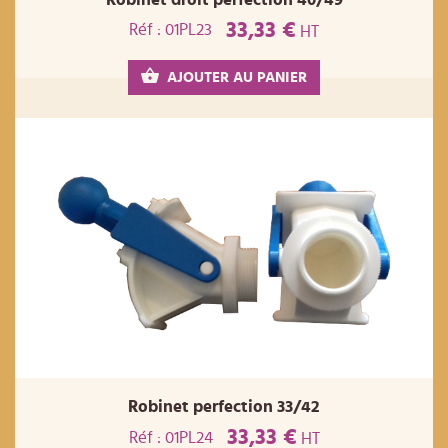
33,33 €
Réf : 01PL23
HT
AJOUTER AU PANIER
Robinet perfection 33/42
33,33 €
Réf : 01PL24
HT