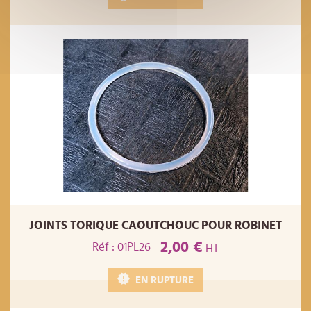
JOINTS TORIQUE CAOUTCHOUC POUR ROBINET
2,00 €
Réf : 01PL26
HT
EN RUPTURE