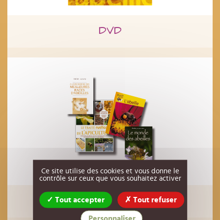
DVD
Ce site utilise des cookies et vous donne le
contrôle sur ceux que vous souhaitez activer
Livres, revues
Tout accepter
Tout refuser
Personnaliser