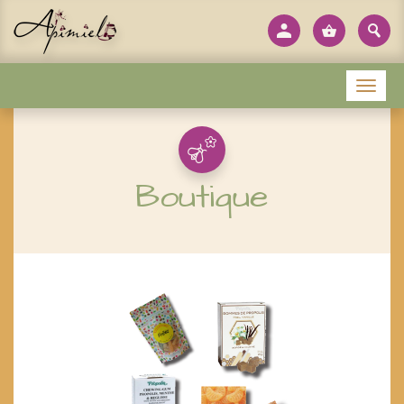
Panneau de gestion des cookies
Menu
Boutique