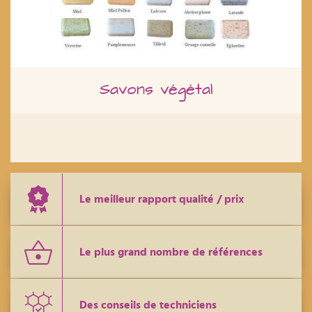
Savons végétal
Le meilleur rapport qualité / prix
Le plus grand nombre de références
Des conseils de techniciens