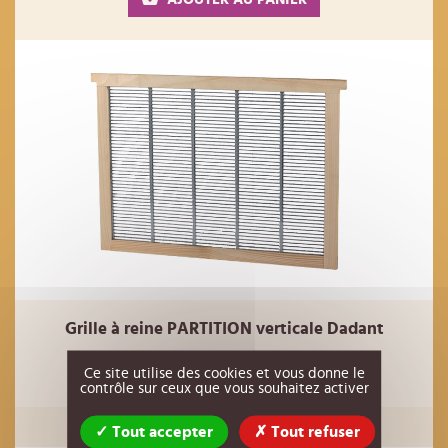
Grille à reine PARTITION verticale Dadant
12,00 €
Réf : 00AC93
HT
Ce site utilise des cookies et vous donne le
contrôle sur ceux que vous souhaitez activer
AJOUTER AU PANIER
Tout accepter
Tout refuser