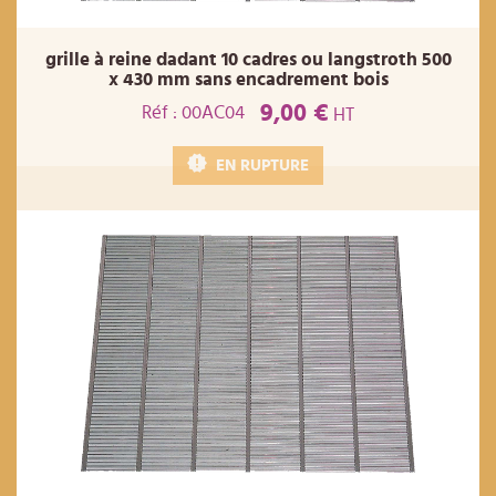
grille à reine dadant 10 cadres ou langstroth 500
x 430 mm sans encadrement bois
9,00 €
Réf : 00AC04
HT
EN RUPTURE