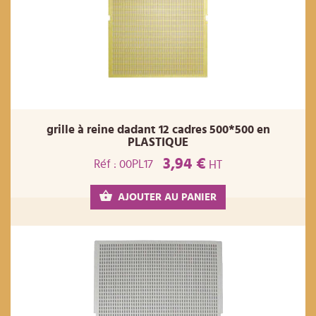
grille à reine dadant 12 cadres 500*500 en
PLASTIQUE
3,94 €
Réf : 00PL17
HT
AJOUTER AU PANIER