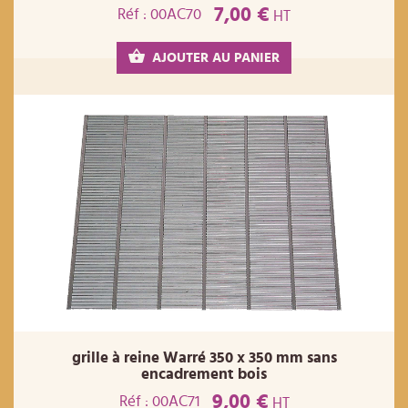
7,00 €
Réf : 00AC70
HT
AJOUTER AU PANIER
grille à reine Warré 350 x 350 mm sans
encadrement bois
9,00 €
Réf : 00AC71
HT