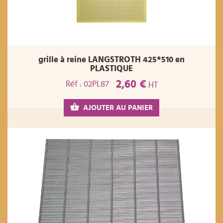
grille à reine LANGSTROTH 425*510 en
PLASTIQUE
2,60 €
Réf : 02PL87
HT
AJOUTER AU PANIER