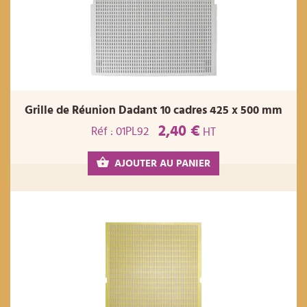
Grille de Réunion Dadant 10 cadres 425 x 500 mm
2,40 €
Réf : 01PL92
HT
AJOUTER AU PANIER