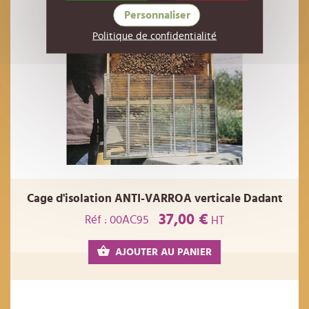
Personnaliser
Politique de confidentialité
Cage d'isolation ANTI-VARROA verticale Dadant
37,00 €
Réf : 00AC95
HT
AJOUTER AU PANIER