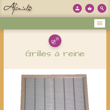
Panneau de gestion des cookies
Menu
Grilles à reine