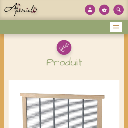
Panneau de gestion des cookies
Menu
Produit