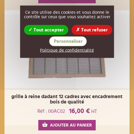
Ce site utilise des cookies et vous donne le
contrôle sur ceux que vous souhaitez activer
Tout accepter
Tout refuser
Personnaliser
Politique de confidentialité
grille à reine dadant 12 cadres avec encadrement
bois de qualité
16,00 €
Réf : 00AC02
HT
AJOUTER AU PANIER