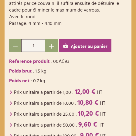
attirés par ce couvain: il suffira ensuite de détruire le
cadre pour éliminer le maximum de varroas.
Avec fil rond.
Passage: 4 mm - 4.10 mm
Ajouter au panier
Reference produit
: 00AC93
Poids brut
: 1.5 kg
Poids net
: 0.7 kg
12,00 €
Prix unitaire a partir de
1,00
:
HT
10,80 €
Prix unitaire a partir de
10,00
:
HT
10,20 €
Prix unitaire a partir de
25,00
:
HT
9,60 €
Prix unitaire a partir de
50,00
:
HT
9,00 €