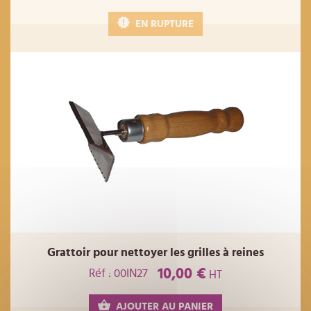
EN RUPTURE
Grattoir pour nettoyer les grilles à reines
10,00 €
Réf : 00IN27
HT
AJOUTER AU PANIER