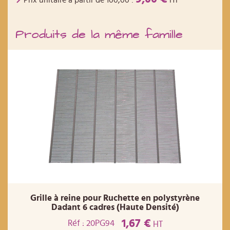
Prix unitaire a partir de
100,00
:
HT
Produits de la même famille
Grille à reine pour Ruchette en polystyrène
Dadant 6 cadres (Haute Densité)
1,67 €
Réf : 20PG94
HT