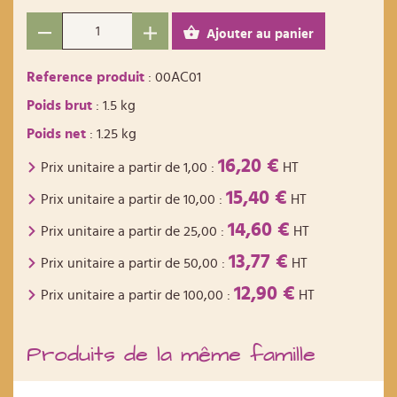
Ajouter au panier
Reference produit
: 00AC01
Poids brut
: 1.5 kg
Poids net
: 1.25 kg
16,20 €
Prix unitaire a partir de
1,00
:
HT
15,40 €
Prix unitaire a partir de
10,00
:
HT
14,60 €
Prix unitaire a partir de
25,00
:
HT
13,77 €
Prix unitaire a partir de
50,00
:
HT
12,90 €
Prix unitaire a partir de
100,00
:
HT
Produits de la même famille