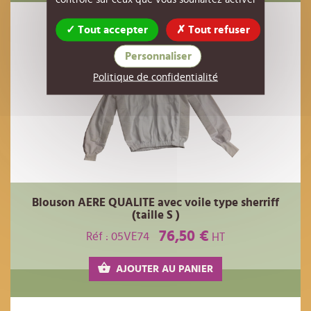
Tout accepter
Tout refuser
Personnaliser
Politique de confidentialité
Blouson AERE QUALITE avec voile type sherriff
(taille S )
76,50 €
Réf : 05VE74
HT
AJOUTER AU PANIER