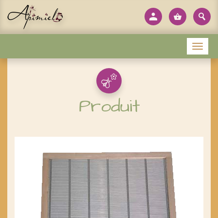
Panneau de gestion des cookies
Menu
Produit