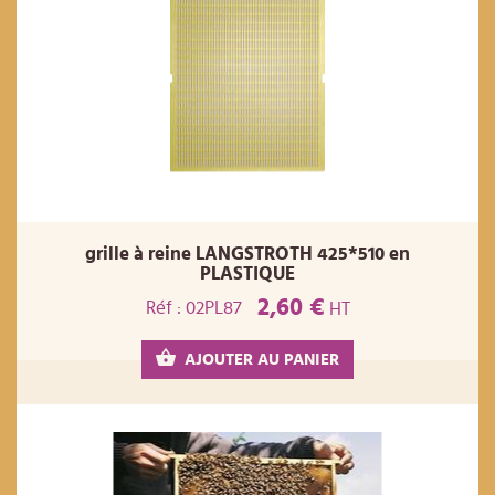
grille à reine LANGSTROTH 425*510 en
PLASTIQUE
2,60 €
Réf : 02PL87
HT
AJOUTER AU PANIER