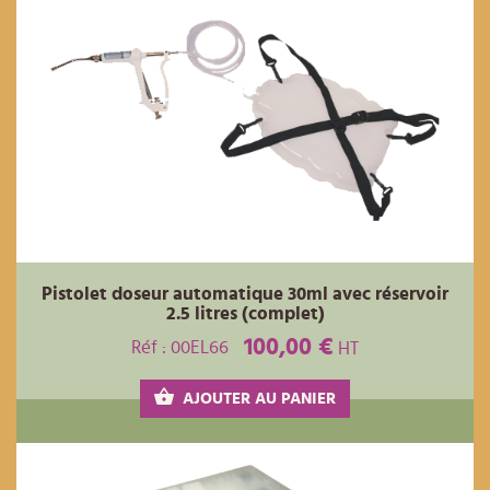
Pistolet doseur automatique 30ml avec réservoir
2.5 litres (complet)
100,00 €
Réf : 00EL66
HT
AJOUTER AU PANIER