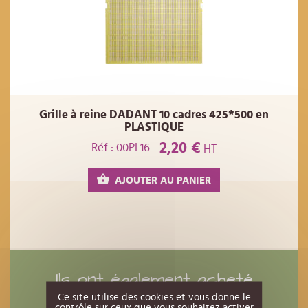
Grille à reine DADANT 10 cadres 425*500 en
PLASTIQUE
2,20 €
Réf : 00PL16
HT
AJOUTER AU PANIER
Ils ont également acheté
Ce site utilise des cookies et vous donne le
contrôle sur ceux que vous souhaitez activer