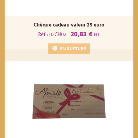
Chèque cadeau valeur 25 euro
20,83 €
Réf : 02CH02
HT
EN RUPTURE