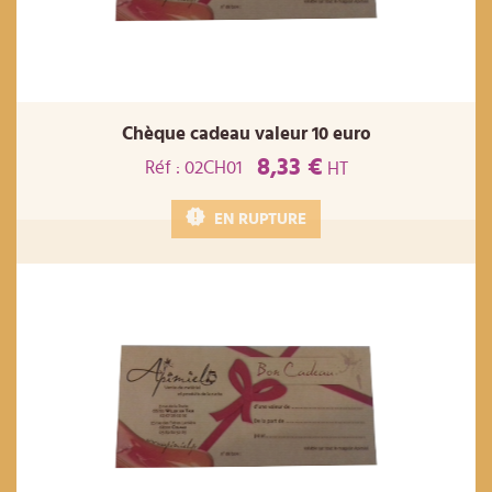
Chèque cadeau valeur 10 euro
8,33 €
Réf : 02CH01
HT
EN RUPTURE