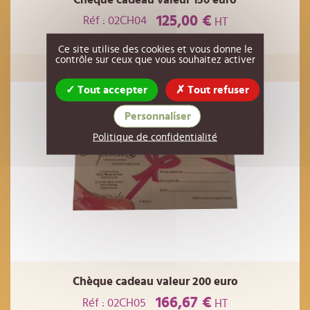
125,00 €
Réf : 02CH04
HT
Ce site utilise des cookies et vous donne le
EN RUPTURE
contrôle sur ceux que vous souhaitez activer
Tout accepter
Tout refuser
Personnaliser
Politique de confidentialité
Chèque cadeau valeur 200 euro
166,67 €
Réf : 02CH05
HT