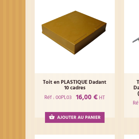
Toit en PLASTIQUE Dadant
T
10 cadres
Da
16,00 €
Réf : 00PL03
HT
Ré
AJOUTER AU PANIER