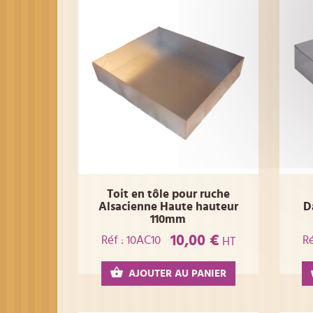
Toit en tôle pour ruche
Alsacienne Haute hauteur
D
110mm
10,00 €
Réf : 10AC10
Ré
HT
AJOUTER AU PANIER