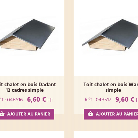
it chalet en bois Dadant
Toit chalet en bois Wa
12 cadres simple
simple
6,60 €
9,60 €
éf : 04BS16
Réf : 04BS17
HT
AJOUTER AU PANIER
AJOUTER AU PANIE