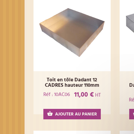
Toit en tôle Dadant 12
CADRES hauteur 110mm
Da
11,00 €
Réf : 10AC06
HT
Ré
AJOUTER AU PANIER