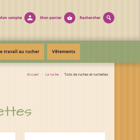
Mon compte
Mon panier
Rechercher
e travail au rucher
Vêtements
Accueil
La ruche
Toits de ruches et ruchettes
ettes