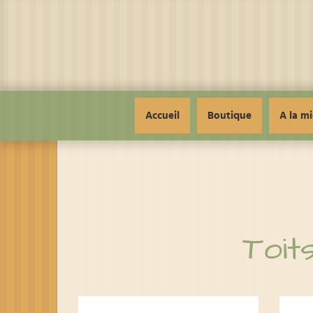
Panneau de gestion des cookies
Accueil
Boutique
A la mi
Toit