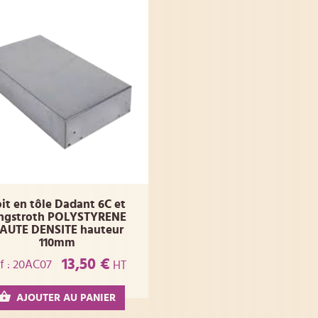
it en tôle Dadant 6C et
angstroth POLYSTYRENE
AUTE DENSITE hauteur
110mm
13,50 €
f : 20AC07
HT
AJOUTER AU PANIER