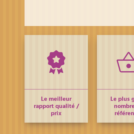
Le meilleur
Le plus 
rapport qualité /
nombre
prix
référe