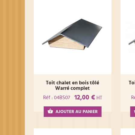
Toit chalet en bois tôlé
To
Warré complet
12,00 €
Réf : 04BS07
R
HT
AJOUTER AU PANIER