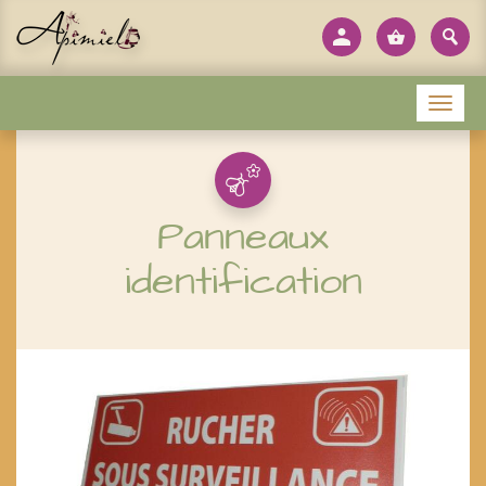
Panneau de gestion des cookies
Menu
Panneaux
identification