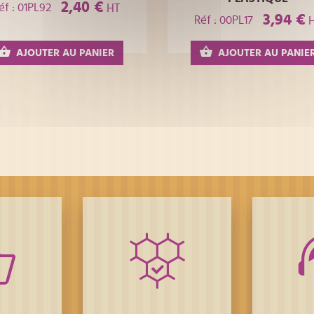
2,40 €
éf : 01PL92
HT
3,94 €
Réf : 00PL17
H
AJOUTER AU PANIER
AJOUTER AU PANIE