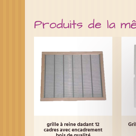
Produits de la m
grille à reine dadant 12
Gri
cadres avec encadrement
bois de qualité