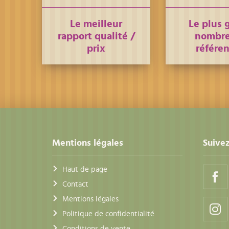
Le meilleur
Le plus 
rapport qualité /
nombre
prix
référe
Mentions légales
Suivez
Haut de page
Contact
Mentions légales
Politique de confidentialité
Conditions de vente