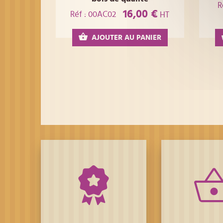
R
16,00 €
Réf : 00AC02
HT
AJOUTER AU PANIER