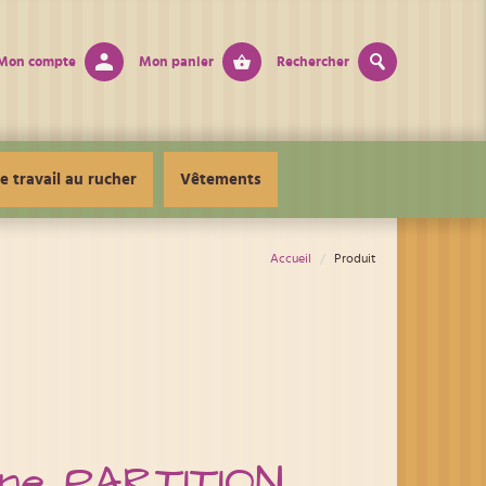
Mon compte
Mon panier
Rechercher
e travail au rucher
Vêtements
Accueil
Produit
eine PARTITION