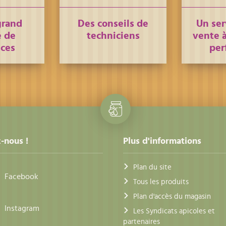
grand
Des conseils de
Un ser
 de
techniciens
vente à
nces
per
-nous !
Plus d'informations
Plan du site
Facebook
Tous les produits
Plan d'accès du magasin
Instagram
Les Syndicats apicoles et
partenaires