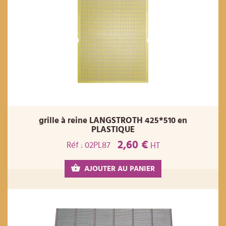
grille à reine LANGSTROTH 425*510 en
PLASTIQUE
2,60 €
Réf : 02PL87
HT
AJOUTER AU PANIER