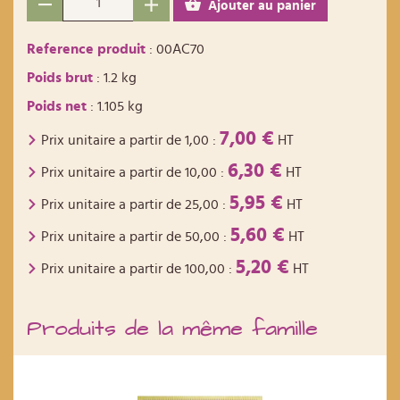
Ajouter au panier
Reference produit
: 00AC70
Poids brut
: 1.2 kg
Poids net
: 1.105 kg
7,00 €
Prix unitaire a partir de
1,00
:
HT
6,30 €
Prix unitaire a partir de
10,00
:
HT
5,95 €
Prix unitaire a partir de
25,00
:
HT
5,60 €
Prix unitaire a partir de
50,00
:
HT
5,20 €
Prix unitaire a partir de
100,00
:
HT
Produits de la même famille