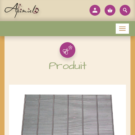
Panneau de gestion des cookies
Menu
Produit