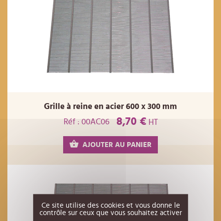
Grille à reine en acier 600 x 300 mm
8,70 €
Réf : 00AC06
HT
AJOUTER AU PANIER
Ce site utilise des cookies et vous donne le
contrôle sur ceux que vous souhaitez activer