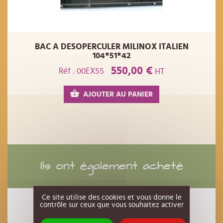
BAC A DESOPERCULER MILINOX ITALIEN
104*51*42
550,00 €
Réf : 00EX55
HT
AJOUTER AU PANIER
Ils ont également acheté
Ce site utilise des cookies et vous donne le
contrôle sur ceux que vous souhaitez activer