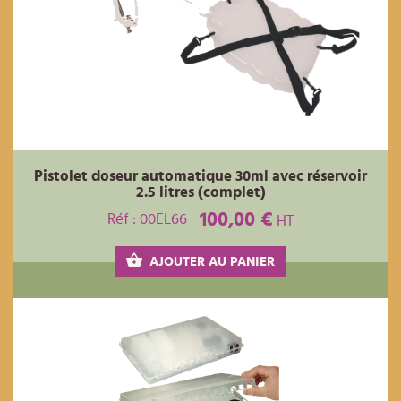
Pistolet doseur automatique 30ml avec réservoir
2.5 litres (complet)
100,00 €
Réf : 00EL66
HT
AJOUTER AU PANIER