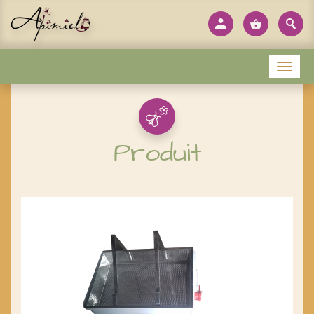
Panneau de gestion des cookies
Menu
Produit