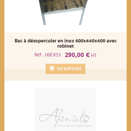
Bac à désoperculer en inox 600x440x400 avec
robinet
290,00 €
Réf : 00EX53
HT
EN RUPTURE