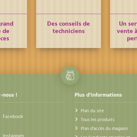
grand
Des conseils de
Un ser
 de
techniciens
vente à
nces
per
-nous !
Plus d'informations
Plan du site
Facebook
Tous les produits
Plan d'accès du magasin
Instagram