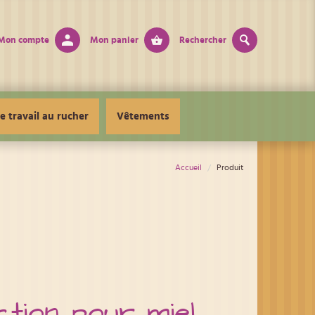
Mon compte
Mon panier
Rechercher
e travail au rucher
Vêtements
Accueil
Produit
ction pour miel