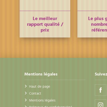
Le meilleur
Le plus 
rapport qualité /
nombre
prix
référe
Mentions légales
Suivez
Haut de page
Contact
Mentions légales