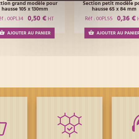
ction grand modèle pour
Section petit modèle p
hausse 105 x 130mm
hausse 65 x 84 mm
0,50 €
0,36 €
éf : 00PL34
Réf : 00PL55
HT
AJOUTER AU PANIER
AJOUTER AU PANIE