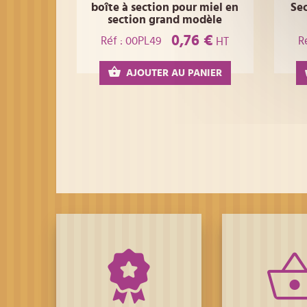
boîte à section pour miel en
Se
section grand modèle
0,76 €
Réf : 00PL49
R
HT
AJOUTER AU PANIER