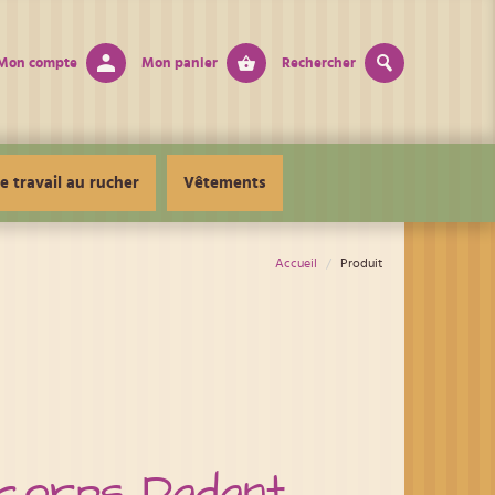
Mon compte
Mon panier
Rechercher
e travail au rucher
Vêtements
Accueil
Produit
corps Dadant