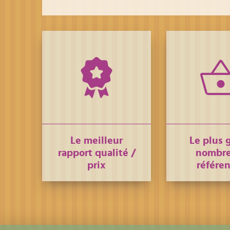
Le meilleur
Le plus 
rapport qualité /
nombre
prix
référe