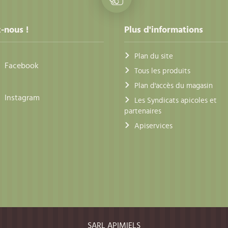
-nous !
Plus d'informations
Plan du site
Facebook
Tous les produits
Plan d'accès du magasin
Instagram
Les Syndicats apicoles et
partenaires
Apiservices
SARL APIMIELS