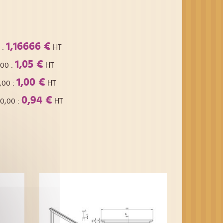
1,16666 €
:
HT
1,05 €
,00
:
HT
1,00 €
,00
:
HT
0,94 €
00,00
:
HT