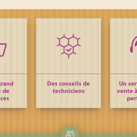
grand
Des conseils de
Un ser
 de
techniciens
vente à
nces
per