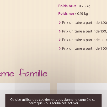
Poids brut
: 0.25 kg
Poids net
: 0.19 kg
Prix unitaire a partir de
1,00
Prix unitaire a partir de
100
Prix unitaire a partir de
500
Prix unitaire a partir de
1 0
ême famille
Ce site utilise des cookies et vous donne le contrôle sur
ceux que vous souhaitez activer