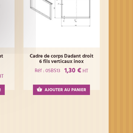
nt
Cadre de corps Dadant droit
6 fils verticaux inox
1,30 €
Réf : 05BS13
HT
HT
R
AJOUTER AU PANIER