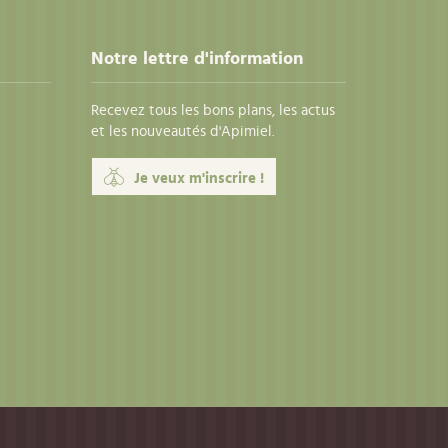
Notre lettre d'information
Recevez tous les bons plans, les actus
et les nouveautés d'Apimiel.
Je veux m'inscrire !