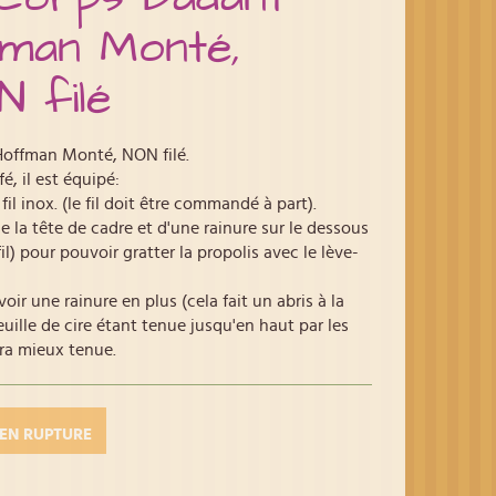
man Monté,
 filé
Hoffman Monté, NON filé.
é, il est équipé:
il inox. (le fil doit être commandé à part).
de la tête de cadre et d'une rainure sur le dessous
l) pour pouvoir gratter la propolis avec le lève-
'avoir une rainure en plus (cela fait un abris à la
feuille de cire étant tenue jusqu'en haut par les
era mieux tenue.
EN RUPTURE