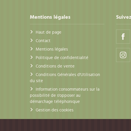
Mentions légales
Suivez
Haut de page
Contact
Mentions légales
Politique de confidentialité
Conditions de vente
Conditions Générales d'Utilisation
du site
Information consommateurs sur la
possibilité de s'opposer au
démarchage téléphonique
Gestion des cookies