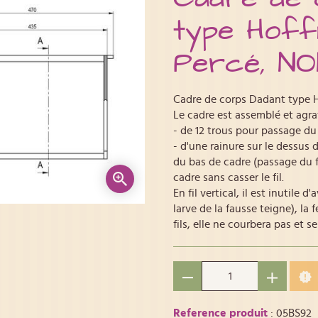
type Hoff
Percé, NON
Cadre de corps Dadant type 
Le cadre est assemblé et agraf
- de 12 trous pour passage du f
- d'une rainure sur le dessus 
du bas de cadre (passage du fi
cadre sans casser le fil.
En fil vertical, il est inutile d
larve de la fausse teigne), la 
fils, elle ne courbera pas et s
Reference produit
: 05BS92