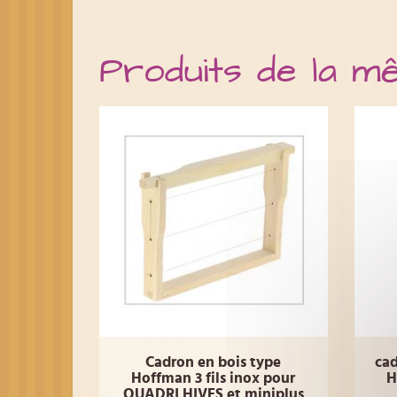
Produits de la m
Cadron en bois type
cad
Hoffman 3 fils inox pour
H
QUADRI HIVES et miniplus