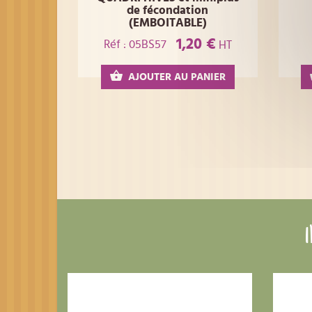
de fécondation
(EMBOITABLE)
1,20 €
Réf : 05BS57
HT
AJOUTER AU PANIER