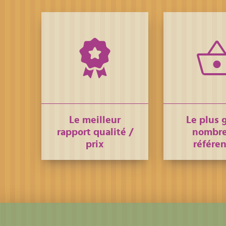
Le meilleur
Le plus 
rapport qualité /
nombre
prix
référe