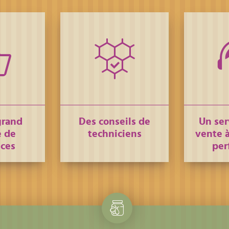
grand
Des conseils de
Un ser
 de
techniciens
vente à
nces
per