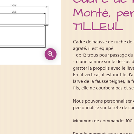
Monté, per
TILLEUL
Cadre de hausse de ruche de t
agrafé, il est équipé:
- de 12 trous pour passage du f
- d'une rainure sur le dessus 
gratter la propolis avec le lève
En fil vertical, il est inutile d
larve de la fausse teigne), la 
fils, elle ne courbera pas et s
Nous pouvons personnaliser 
personnalisé sur la tête de ca
Minimum de commande: 100 cad