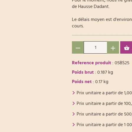
Pour le moment, nous ne gra
de Hausse Dadant.
Le délais moyen est d'environ
cours.
Reference produit
: 05BS25
Poids brut
: 0.187 kg
Poids net
: 0.17 kg
Prix unitaire a partir de
1,00
Prix unitaire a partir de
100
Prix unitaire a partir de
500
Prix unitaire a partir de
1 0