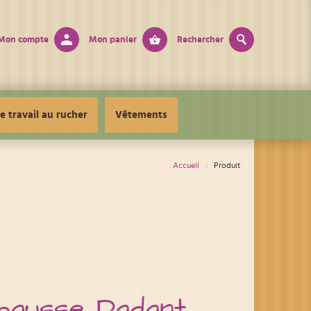
Mon compte
Mon panier
Rechercher
e travail au rucher
Vêtements
Accueil
Produit
hausse Dadant