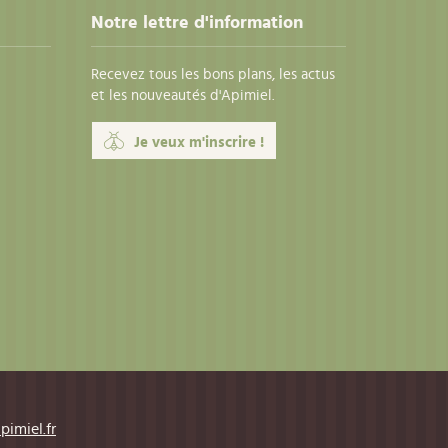
Notre lettre d'information
Recevez tous les bons plans, les actus
et les nouveautés d'Apimiel.
Je veux m'inscrire !
pimiel.fr