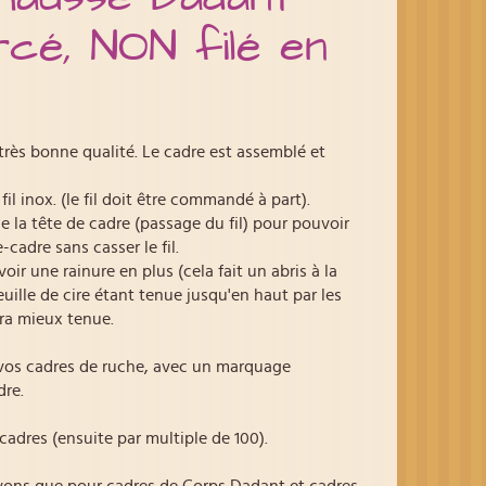
cé, NON filé en
rès bonne qualité. Le cadre est assemblé et
il inox. (le fil doit être commandé à part).
de la tête de cadre (passage du fil) pour pouvoir
-cadre sans casser le fil.
'avoir une rainure en plus (cela fait un abris à la
feuille de cire étant tenue jusqu'en haut par les
era mieux tenue.
vos cadres de ruche, avec un marquage
dre.
res (ensuite par multiple de 100).