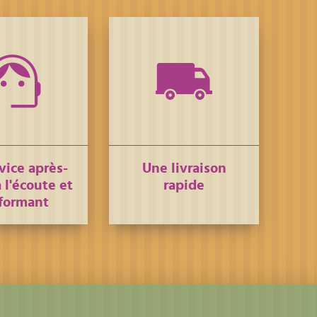
vice après-
Une livraison
 l'écoute et
rapide
formant