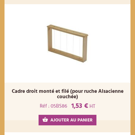
Cadre droit monté et filé (pour ruche Alsacienne
couchée)
1,53 €
Réf : 05BS86
HT
AJOUTER AU PANIER