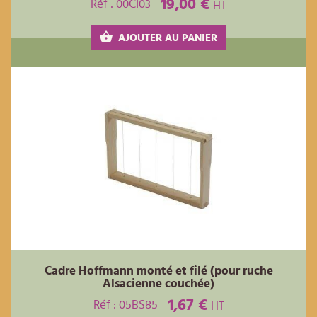
19,00 €
Réf : 00CI03
HT
AJOUTER AU PANIER
Cadre Hoffmann monté et filé (pour ruche
Alsacienne couchée)
1,67 €
Réf : 05BS85
HT