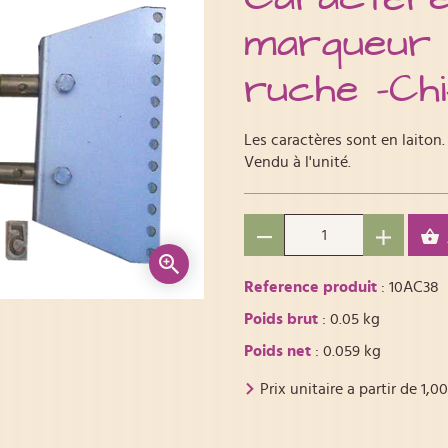
marqueur 
ruche -Ch
Les caractères sont en laiton.
Vendu à l'unité.
Reference produit
: 10AC38
Poids brut
: 0.05 kg
Poids net
: 0.059 kg
Prix unitaire a partir de
1,00