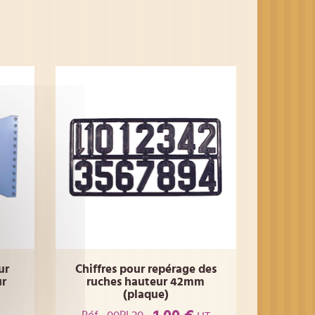
ur
Chiffres pour repérage des
ur
ruches hauteur 42mm
(plaque)