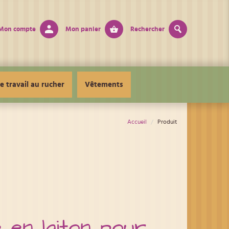
Mon compte
Mon panier
Rechercher
e travail au rucher
Vêtements
Accueil
Produit
 en laiton pour