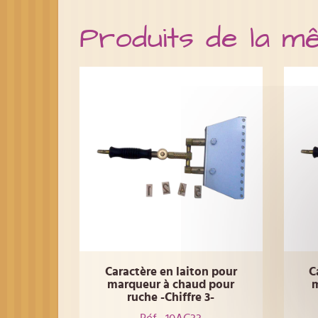
Produits de la m
Caractère en laiton pour
C
marqueur à chaud pour
m
ruche -Chiffre 3-