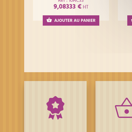
Réf : 10AC33
9,08333 €
HT
AJOUTER AU PANIER