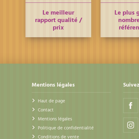
Le meilleur
Le plus 
rapport qualité /
nombre
prix
référe
Mentions légales
Suivez
Haut de page
Contact
Mentions légales
Politique de confidentialité
Conditions de vente