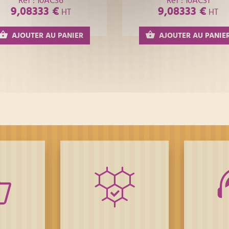
Réf : 10AC36
Réf : 10AC31
9,08333 €
9,08333 €
HT
HT
AJOUTER AU PANIER
AJOUTER AU PANIE