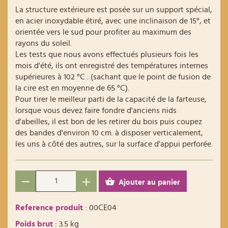
La structure extérieure est posée sur un support spécial,
en acier inoxydable étiré, avec une inclinaison de 15°, et
orientée vers le sud pour profiter au maximum des
rayons du soleil.
Les tests que nous avons effectués plusieurs fois les
mois d'été, ils ont enregistré des températures internes
supérieures à 102 °C . (sachant que le point de fusion de
la cire est en moyenne de 65 °C).
Pour tirer le meilleur parti de la capacité de la farteuse,
lorsque vous devez faire fondre d'anciens nids
d'abeilles, il est bon de les retirer du bois puis coupez
des bandes d'environ 10 cm. à disposer verticalement,
les uns à côté des autres, sur la surface d'appui perforée.
Ajouter au panier
Reference produit
: 00CE04
Poids brut
: 3.5 kg