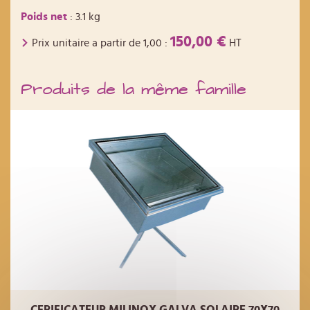
Poids net
: 3.1 kg
150,00 €
Prix unitaire a partir de
1,00
:
HT
Produits de la même famille
CERIFICATEUR MILINOX GALVA SOLAIRE 70X70