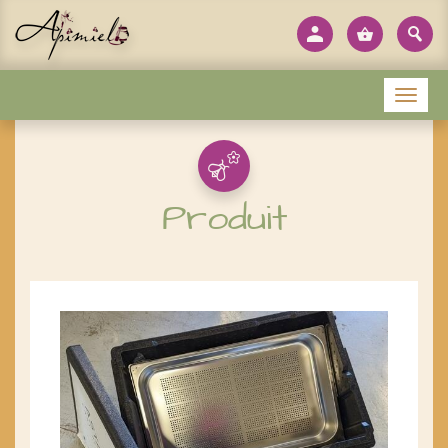
Panneau de gestion des cookies
Menu
Produit