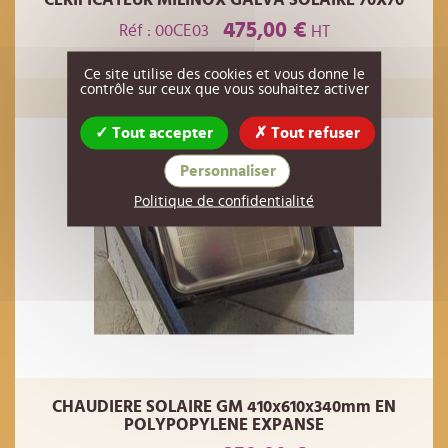
475,00 €
Réf : 00CE03
HT
Ce site utilise des cookies et vous donne le
AJOUTER AU PANIER
contrôle sur ceux que vous souhaitez activer
Tout accepter
Tout refuser
Personnaliser
Politique de confidentialité
CHAUDIERE SOLAIRE GM 410x610x340mm EN
POLYPOPYLENE EXPANSE