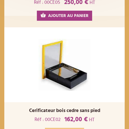
250,00 €
Réf : 00CE05
HT
AJOUTER AU PANIER
Cerificateur bois cedre sans pied
162,00 €
Réf : 00CE02
HT