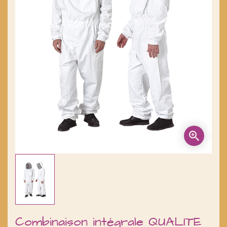
Combinaison intégrale QUALITE