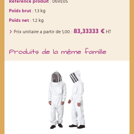
Reference produit
: 06VE05
Poids brut
: 1.3 kg
Poids net
: 1.2 kg
83,33333 €
Prix unitaire a partir de
1,00
:
HT
Produits de la même famille