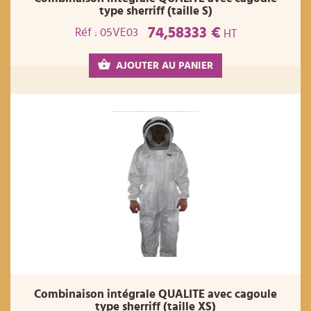
type sherriff (taille S)
74,58333 €
Réf : 05VE03
HT
AJOUTER AU PANIER
Combinaison intégrale QUALITE avec cagoule
type sherriff (taille XS)