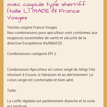
avec cagoule type sherriff
(taille L) MADE IN France
Vosges
Textiles origine France Vosges
Nos combinaisons pour apiculteur sont conformes aux
exigences essentielles de santé et sécurité de la
directive Européenne 89/686/CEE.
Combinaisons catégorie EPI 2.
Combinaison Apiculteur en coton sergé de 300gr.Trés
résistant à l'usure, à l'abrasion et au déchirement. Le
coton sergé est confortable et bien aéré.
Taille :
La coiffe réglable est parfaitement étanche et le voile
est Ignifugé.