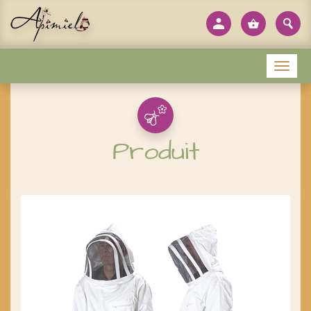
Panneau de gestion des cookies
Menu
Produit