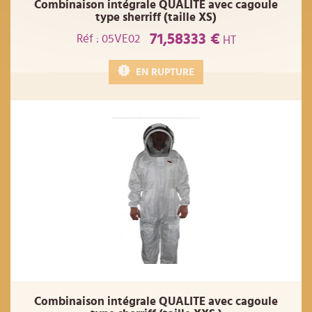
Combinaison intégrale QUALITE avec cagoule
type sherriff (taille XS)
71,58333 €
Réf : 05VE02
HT
EN RUPTURE
Combinaison intégrale QUALITE avec cagoule