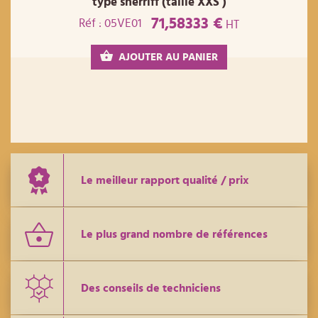
type sherriff (taille XXS )
71,58333 €
Réf : 05VE01
HT
AJOUTER AU PANIER
Le meilleur rapport qualité / prix
Le plus grand nombre de références
Des conseils de techniciens