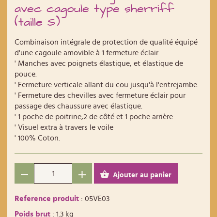
avec cagoule type sherriff
(taille S)
Combinaison intégrale de protection de qualité équipé
d'une cagoule amovible à 1 fermeture éclair.
' Manches avec poignets élastique, et élastique de
pouce.
' Fermeture verticale allant du cou jusqu'à l'entrejambe.
' Fermeture des chevilles avec fermeture éclair pour
passage des chaussure avec élastique.
' 1 poche de poitrine,2 de côté et 1 poche arrière
' Visuel extra à travers le voile
' 100% Coton.
Ajouter au panier
Reference produit
: 05VE03
Poids brut
: 1.3 kg