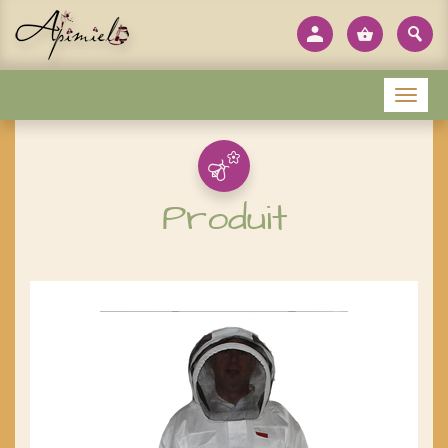
Panneau de gestion des cookies
Menu
Produit