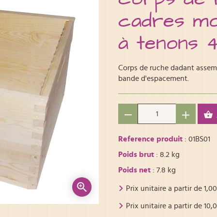
cadres mo
à tenons
Corps de ruche dadant assemb
bande d'espacement.
Reference produit
: 01BS01
Poids brut
: 8.2 kg
Poids net
: 7.8 kg
Prix unitaire a partir de
1,00
Prix unitaire a partir de
10,