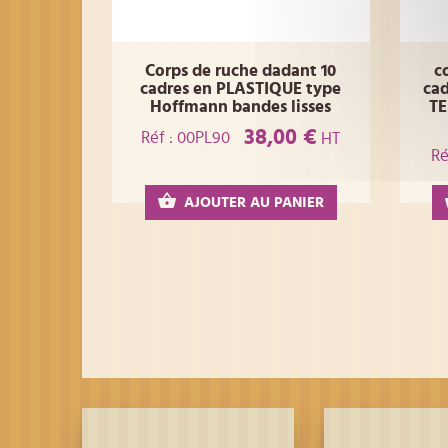
Corps de ruche dadant 10
c
cadres en PLASTIQUE type
ca
Hoffmann bandes lisses
TE
38,00 €
Réf : 00PL90
HT
Ré
AJOUTER AU PANIER