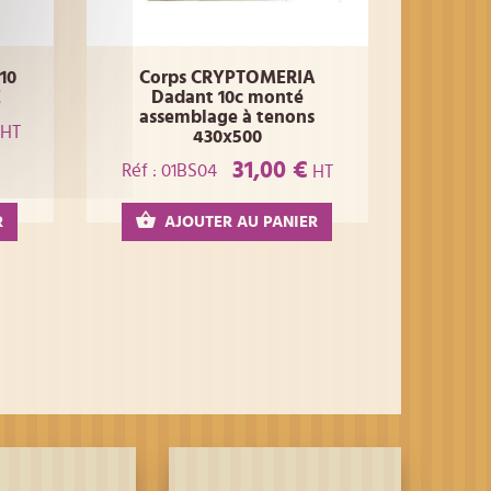
10
Corps CRYPTOMERIA
E
Dadant 10c monté
assemblage à tenons
HT
430x500
31,00 €
Réf : 01BS04
HT
R
AJOUTER AU PANIER