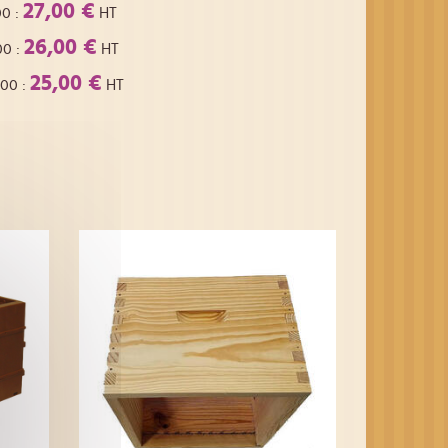
27,00 €
00
:
HT
26,00 €
00
:
HT
25,00 €
,00
:
HT