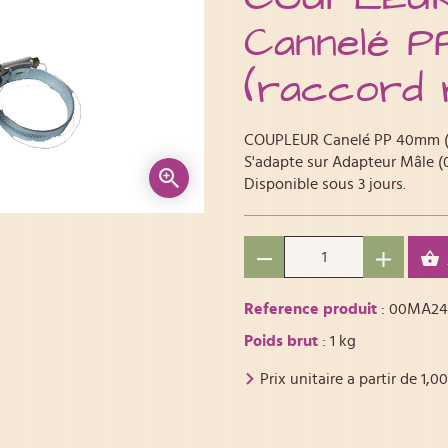
Cannelé 
(raccord 
COUPLEUR Canelé PP 40mm (r
S'adapte sur Adapteur Mâle 
Disponible sous 3 jours.
Reference produit
: 00MA24
Poids brut
: 1 kg
Prix unitaire a partir de
1,00