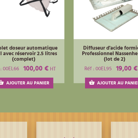
olet doseur automatique
Diffuseur d'acide form
 avec réservoir 2.5 litres
Professionnel Nassenhe
(complet)
(lot de 2)
100,00 €
19,00 €
 : 00EL66
Réf : 00EL95
HT
AJOUTER AU PANIER
AJOUTER AU PANIE