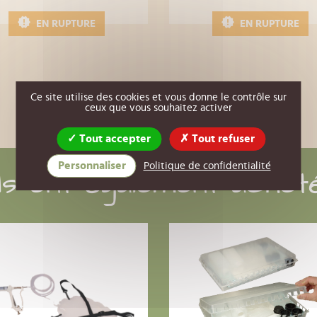
EN RUPTURE
EN RUPTURE
Ce site utilise des cookies et vous donne le contrôle sur
ceux que vous souhaitez activer
Tout accepter
Tout refuser
Personnaliser
Politique de confidentialité
Ils ont également achet