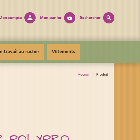
Mon compte
Mon panier
Rechercher
e travail au rucher
Vêtements
Accueil
Produit
R POLYPRO