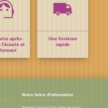
vice après-
Une livraison
 l'écoute et
rapide
formant
Notre lettre d'information
Recevez tous les bons plans, les actus