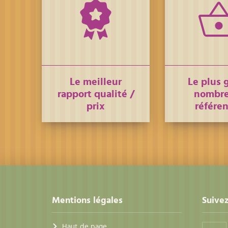
Le meilleur
Le plus 
rapport qualité /
nombre
prix
référe
Mentions légales
Suivez
Haut de page