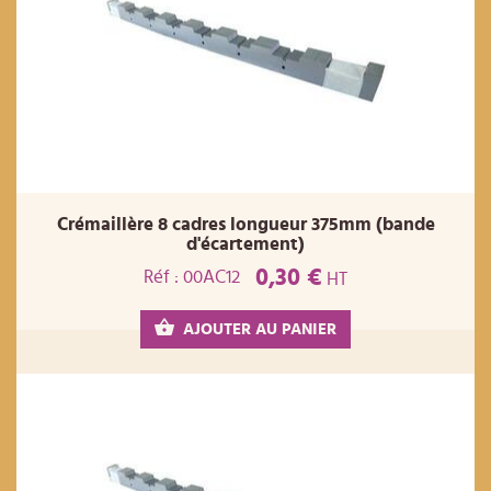
Crémaillère 8 cadres longueur 375mm (bande
d'écartement)
0,30 €
Réf : 00AC12
HT
AJOUTER AU PANIER