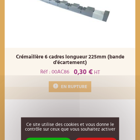
Crémaillère 6 cadres longueur 225mm (bande
d'écartement)
0,30 €
Réf : 00AC86
HT
EN RUPTURE
Ce site utilise des cookies et vous donne le
contrôle sur ceux que vous souhaitez activer