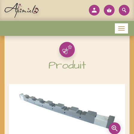
Panneau de gestion des cookies
Menu
Produit