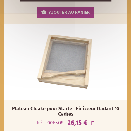
AJOUTER AU PANIER
Plateau Cloake pour Starter-Finisseur Dadant 10
Cadres
26,15 €
Réf : 00BS08
HT