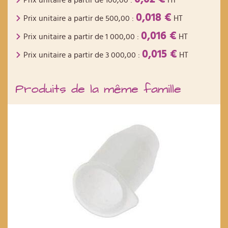
Prix unitaire a partir de
100,00
:
HT
0,018 €
Prix unitaire a partir de
500,00
:
HT
0,016 €
Prix unitaire a partir de
1 000,00
:
HT
0,015 €
Prix unitaire a partir de
3 000,00
:
HT
Produits de la même famille