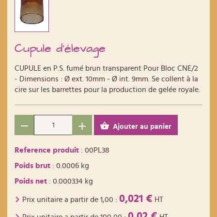
Cupule d'élevage
CUPULE en P.S. fumé brun transparent Pour Bloc CNE/2
- Dimensions : Ø ext. 10mm - Ø int. 9mm. Se collent à la
cire sur les barrettes pour la production de gelée royale.
Ajouter au panier
Reference produit
: 00PL38
Poids brut
: 0.0006 kg
Poids net
: 0.000334 kg
0,021 €
Prix unitaire a partir de
1,00
:
HT
0,02 €