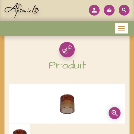
Panneau de gestion des cookies
Menu
Produit