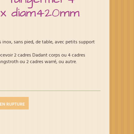
ox diam420mm
 inox, sans pied, de table, avec petits support
cevoir 2 cadres Dadant corps ou 4 cadres
ngstroth ou 2 cadres warré, ou autre.
EN RUPTURE