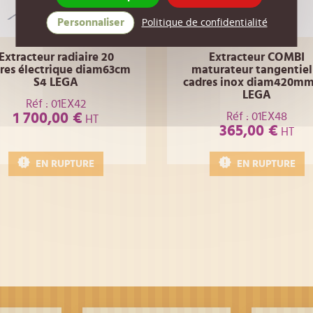
Personnaliser
Politique de confidentialité
Extracteur radiaire 20
Extracteur COMBI
res électrique diam63cm
maturateur tangentiel
S4 LEGA
cadres inox diam420mm
LEGA
Réf : 01EX42
Réf : 01EX48
1 700,00 €
HT
365,00 €
HT
EN RUPTURE
EN RUPTURE