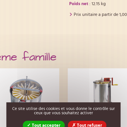
Poids net
: 12.15 kg
Prix unitaire a partir de
1,00
ême famille
Ce site utilise des cookies et vous donne le contrôle sur
ceux que vous souhaitez activer
Tout accepter
Tout refuser