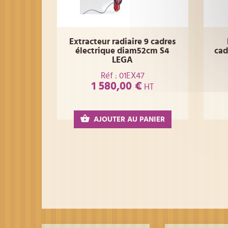
Extracteur radiaire 9 cadres
électrique diam52cm S4
cad
LEGA
Réf : 01EX47
1 580,00 €
HT
AJOUTER AU PANIER