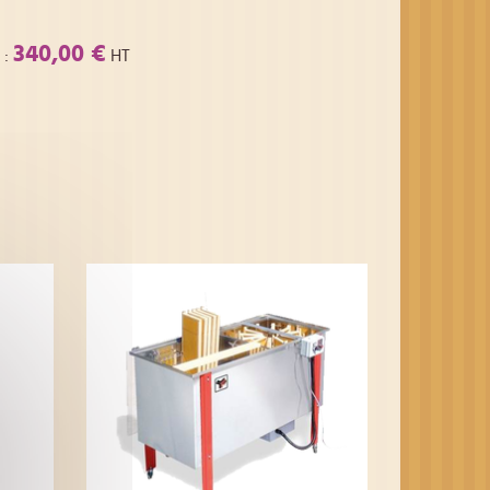
340,00 €
:
HT