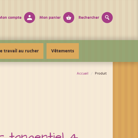
Mon compte
Mon panier
Rechercher
e travail au rucher
Vêtements
Accueil
Produit
 tangentiel 4