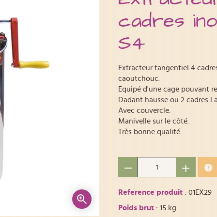
cadres in
S4
Extracteur tangentiel 4 cadres
caoutchouc.
Equipé d'une cage pouvant re
Dadant hausse ou 2 cadres La
Avec couvercle.
Manivelle sur le côté.
Très bonne qualité.
Reference produit
: 01EX29
Poids brut
: 15 kg