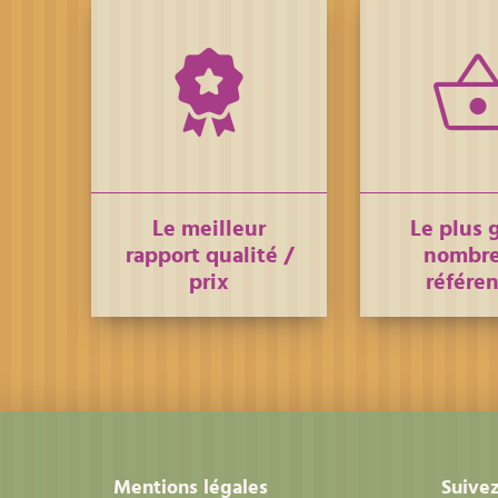
Le meilleur
Le plus 
rapport qualité /
nombre
prix
référe
Mentions légales
Suivez