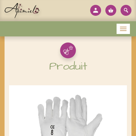
Panneau de gestion des cookies
Menu
Produit