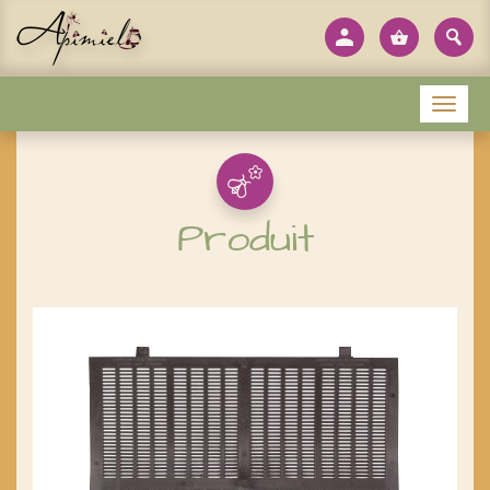
Panneau de gestion des cookies
Menu
Produit