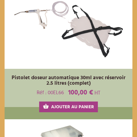
Pistolet doseur automatique 30ml avec réservoir
2.5 litres (complet)
100,00 €
Réf : 00EL66
HT
AJOUTER AU PANIER