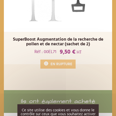
SuperBoost Augmentation de la recherche de
pollen et de nectar (sachet de 2)
9,50 €
Réf : 00EL71
HT
EN RUPTURE
Ils ont également acheté
Ce site utilise des cookies et vous donne le
contrôle sur ceux que vous souhaitez activer