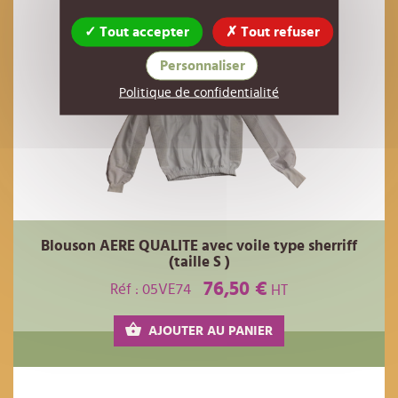
Tout accepter
Tout refuser
Personnaliser
Politique de confidentialité
Blouson AERE QUALITE avec voile type sherriff
(taille S )
76,50 €
Réf : 05VE74
HT
AJOUTER AU PANIER